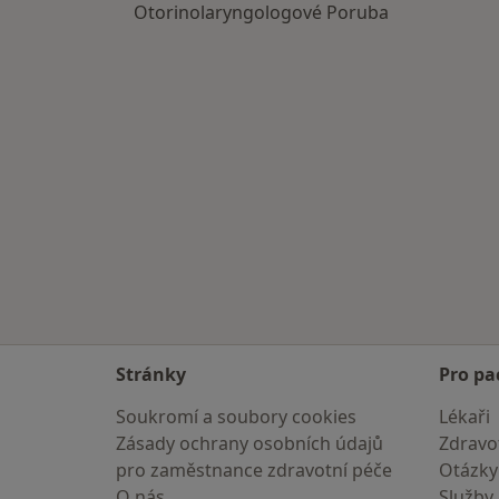
Otorinolaryngologové Poruba
Stránky
Pro pa
Soukromí a soubory cookies
Lékaři
Zásady ochrany osobních údajů
Zdravot
pro zaměstnance zdravotní péče
Otázky
O nás
Služby