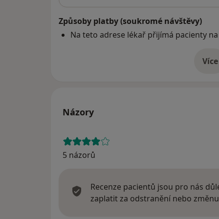
Způsoby platby (soukromé návštěvy)
Na teto adrese lékař přijímá pacienty na
Více
o 
Názory
5 názorů
Recenze pacientů jsou pro nás důle
zaplatit za odstranění nebo změnu