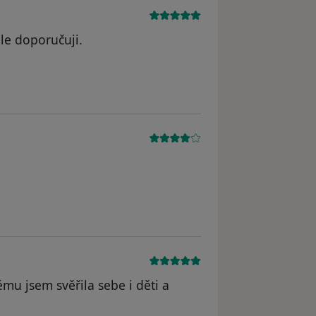
le doporučuji.
ému jsem svěřila sebe i děti a