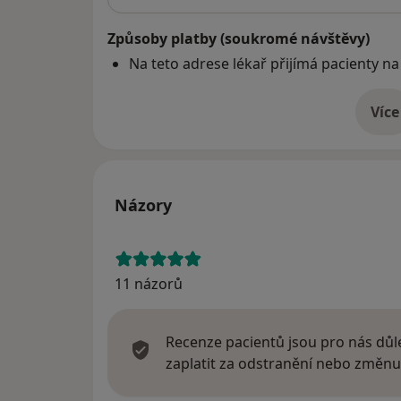
Způsoby platby (soukromé návštěvy)
Na teto adrese lékař přijímá pacienty na
Více
o 
Názory
11 názorů
Recenze pacientů jsou pro nás důle
zaplatit za odstranění nebo změnu