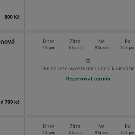
800 Kč
enová
Dnes
Zítra
Ne
Po
7 Srpen
8 Srpen
9 Srpen
10 Srpe
Online rezervace termínu není k dispozic
Rezervovat termín
od 700 kč
Dnes
Zítra
Ne
Po
7 Srpen
8 Srpen
9 Srpen
10 Srpe