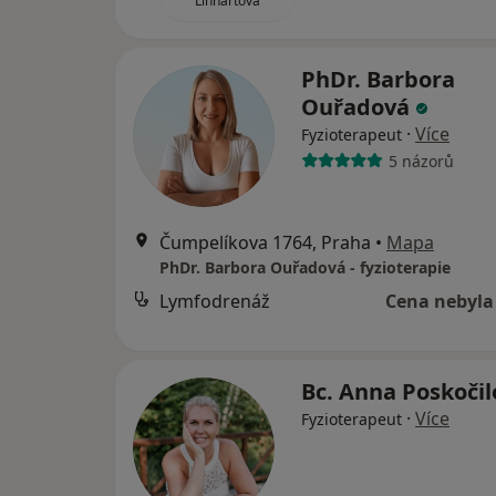
Linhartová
PhDr. Barbora
Ouřadová
·
Více
Fyzioterapeut
5 názorů
Čumpelíkova 1764, Praha
•
Mapa
PhDr. Barbora Ouřadová - fyzioterapie
Lymfodrenáž
Cena nebyla
Bc. Anna Poskoči
·
Více
Fyzioterapeut