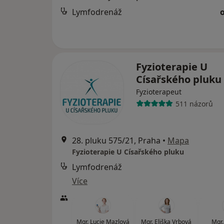
Lymfodrenáž
Fyzioterapie U
Císařského pluku
Fyzioterapeut
511 názorů
28. pluku 575/21, Praha
•
Mapa
Fyzioterapie U Císařského pluku
Lymfodrenáž
Více
Mgr. Lucie Mazlová
Mgr. Eliška Vrbová
Mgr.