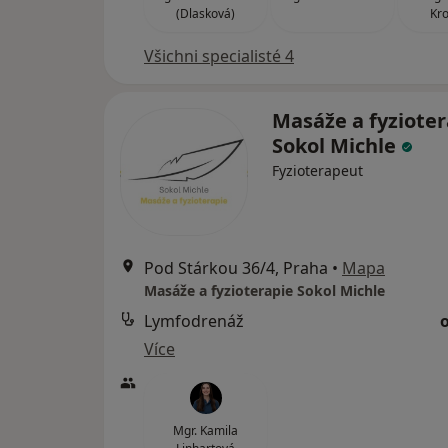
(Dlasková)
Kr
Všichni specialisté 4
Masáže a fyzioter
Sokol Michle
Fyzioterapeut
Pod Stárkou 36/4, Praha
•
Mapa
Masáže a fyzioterapie Sokol Michle
Lymfodrenáž
Více
Mgr. Kamila