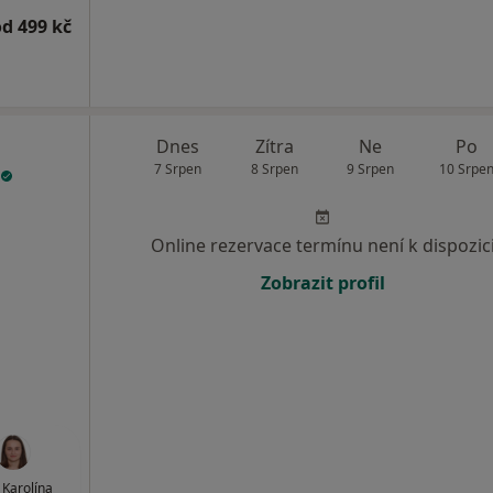
od 499 kč
Dnes
Zítra
Ne
Po
7 Srpen
8 Srpen
9 Srpen
10 Srpe
Online rezervace termínu není k dispozic
Zobrazit profil
 Karolína