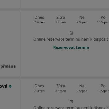
Dnes
Zítra
Ne
Po
7 Srpen
8 Srpen
9 Srpen
10 Srpe
Online rezervace termínu není k dispozic
Rezervovat termín
 přidána
lová
Dnes
Zítra
Ne
Po
7 Srpen
8 Srpen
9 Srpen
10 Srpe
Online rezervace termínu není k dispozic