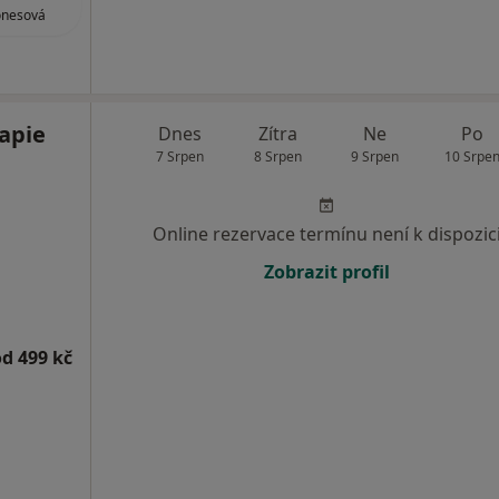
onesová
apie
Dnes
Zítra
Ne
Po
7 Srpen
8 Srpen
9 Srpen
10 Srpe
Online rezervace termínu není k dispozic
Zobrazit profil
od 499 kč