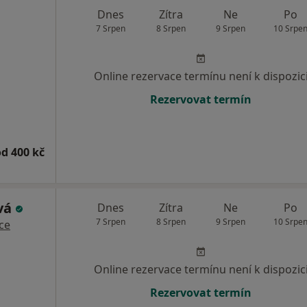
Dnes
Zítra
Ne
Po
7 Srpen
8 Srpen
9 Srpen
10 Srpe
Online rezervace termínu není k dispozic
Rezervovat termín
od 400 kč
vá
Dnes
Zítra
Ne
Po
7 Srpen
8 Srpen
9 Srpen
10 Srpe
ce
Online rezervace termínu není k dispozic
Rezervovat termín