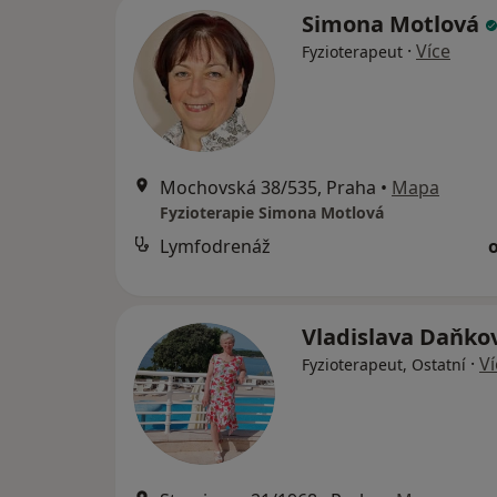
Simona Motlová
·
Více
Fyzioterapeut
Mochovská 38/535, Praha
•
Mapa
Fyzioterapie Simona Motlová
Lymfodrenáž
Vladislava Daňko
·
Ví
Fyzioterapeut, Ostatní