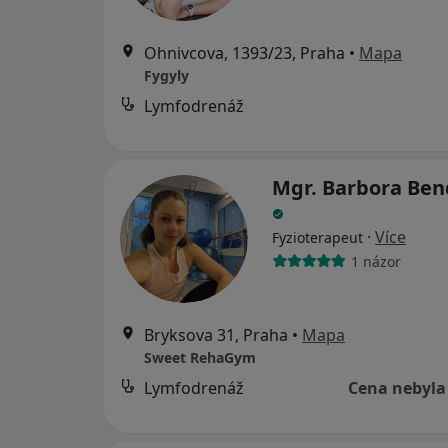
Ohnivcova, 1393/23, Praha
•
Mapa
Fygyly
Lymfodrenáž
Mgr. Barbora Ben
·
Více
Fyzioterapeut
1 názor
Bryksova 31, Praha
•
Mapa
Sweet RehaGym
Lymfodrenáž
Cena nebyla