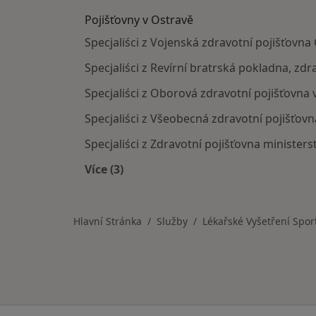
Pojišťovny v Ostravě
Specjaliści z Vojenská zdravotní pojišťovna
Specjaliści z Revírní bratrská pokladna, zdr
Specjaliści z Oborová zdravotní pojišťovna 
Specjaliści z Všeobecná zdravotní pojišťovn
Specjaliści z Zdravotní pojišťovna ministers
Více (3)
Více v kategorii: Pojišťovny v Ostravě
Hlavní Stránka
Služby
Lékařské Vyšetření Spor