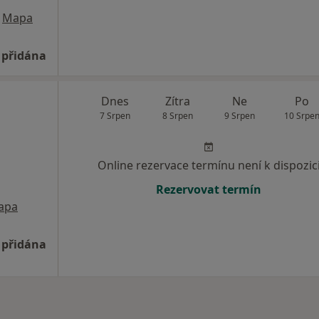
Mapa
 přidána
Dnes
Zítra
Ne
Po
7 Srpen
8 Srpen
9 Srpen
10 Srpe
Online rezervace termínu není k dispozic
Rezervovat termín
apa
 přidána