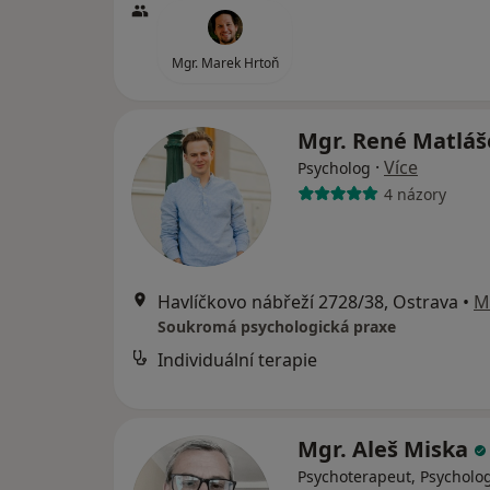
Mgr. Marek Hrtoň
Mgr. René Matlá
·
Více
Psycholog
4 názory
Havlíčkovo nábřeží 2728/38, Ostrava
•
M
Soukromá psychologická praxe
Individuální terapie
Mgr. Aleš Miska
Psychoterapeut, Psycholog