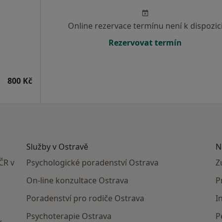
Online rezervace termínu není k dispozic
Rezervovat termín
800 Kč
Služby v Ostravě
N
ČR v
Psychologické poradenství Ostrava
Z
On-line konzultace Ostrava
P
Poradenství pro rodiče Ostrava
I
Psychoterapie Ostrava
P