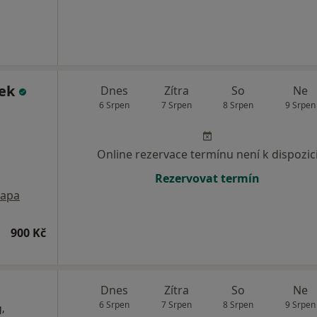
šek
Dnes
Zítra
So
Ne
6 Srpen
7 Srpen
8 Srpen
9 Srpen
Online rezervace termínu není k dispozic
Rezervovat termín
apa
900 Kč
Dnes
Zítra
So
Ne
6 Srpen
7 Srpen
8 Srpen
9 Srpen
,