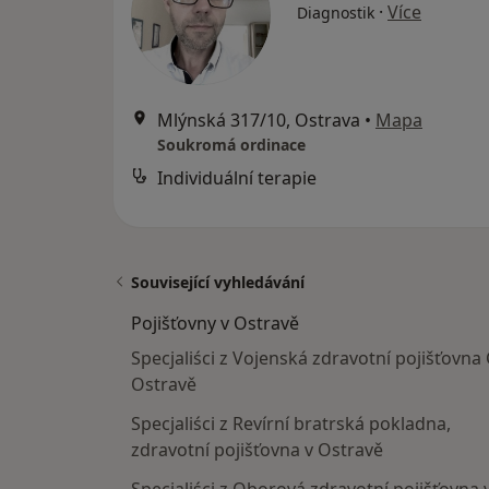
·
Více
Diagnostik
Mlýnská 317/10, Ostrava
•
Mapa
Soukromá ordinace
Individuální terapie
Související vyhledávání
Pojišťovny v Ostravě
Specjaliści z Vojenská zdravotní pojišťovna 
Ostravě
Specjaliści z Revírní bratrská pokladna,
zdravotní pojišťovna v Ostravě