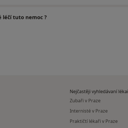
é léčí tuto nemoc ?
Nejčastěji vyhledávaní léka
Zubaři v Praze
Internisté v Praze
Praktičtí lékaři v Praze