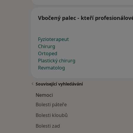
Vbočený palec - kteří profesionálov
Fyzioterapeut
Chirurg
Ortoped
Plastický chirurg
Revmatolog
Související vyhledávání
Nemoci
Bolesti páteře
Bolesti kloubů
Bolesti zad