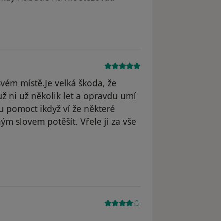
vém místě.Je velká škoda, že
už ni už několik let a opravdu umí
mu pomoct ikdyž ví že některé
ým slovem potěšít. Vřele ji za vše