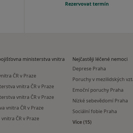
Rezervovat termín
pojišťovna ministerstva vnitra
Nejčastěji léčené nemoci
Deprese Praha
vnitra ČR v Praze
Poruchy v mezilidských vzt
terstva vnitra ČR v Praze
Emoční poruchy Praha
erstva vnitra ČR v Praze
Nízké sebevědomí Praha
va vnitra ČR v Praze
Sociální fobie Praha
 vnitra ČR v Praze
Více (15)
Více v kategorii: Nejč