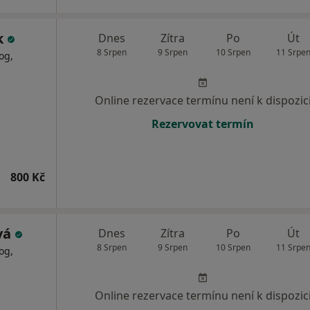
k
Dnes
Zítra
Po
Út
8 Srpen
9 Srpen
10 Srpen
11 Srpe
og,
Online rezervace termínu není k dispozic
Rezervovat termín
800 Kč
ová
Dnes
Zítra
Po
Út
8 Srpen
9 Srpen
10 Srpen
11 Srpe
og,
Online rezervace termínu není k dispozic