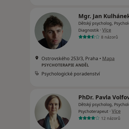
Mgr. Jan Kulháne
Dětský psycholog, Psychol
·
Více
Diagnostik
8 názorů
Ostrovského 253/3, Praha
•
Mapa
PSYCHOTERAPIE ANDĚL
Psychologické poradenství
PhDr. Pavla Volf
Dětský psycholog, Psychol
·
Více
Psychoterapeut
12 názorů