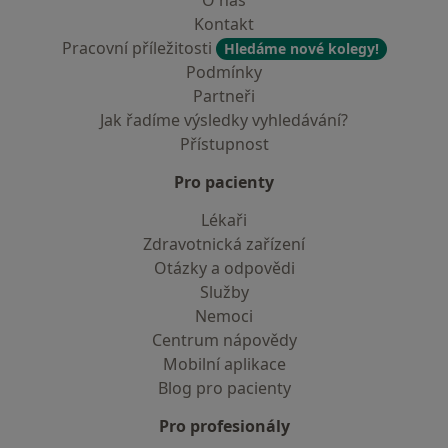
O nás
Kontakt
Pracovní příležitosti
Hledáme nové kolegy!
Podmínky
Partneři
Jak řadíme výsledky vyhledávání?
Přístupnost
Pro pacienty
Lékaři
Zdravotnická zařízení
Otázky a odpovědi
Služby
Nemoci
Centrum nápovědy
Mobilní aplikace
Blog pro pacienty
Pro profesionály