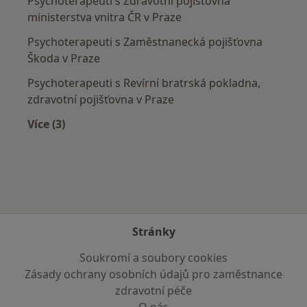
Psychoterapeuti s Zdravotní pojišťovna
ministerstva vnitra ČR v Praze
Psychoterapeuti s Zaměstnanecká pojišťovna
Škoda v Praze
Psychoterapeuti s Revírní bratrská pokladna,
zdravotní pojišťovna v Praze
Více (3)
Více v kategorii: Zdravotní pojišťovny
Stránky
Soukromí a soubory cookies
Zásady ochrany osobních údajů pro zaměstnance
zdravotní péče