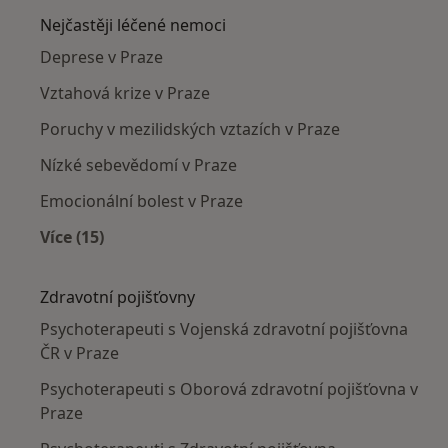
Nejčastěji léčené nemoci
Deprese v Praze
Vztahová krize v Praze
Poruchy v mezilidských vztazích v Praze
Nízké sebevědomí v Praze
Emocionální bolest v Praze
Více (15)
Více v kategorii: Nejčastěji léčené nemoci
Zdravotní pojišťovny
Psychoterapeuti s Vojenská zdravotní pojišťovna
ČR v Praze
Psychoterapeuti s Oborová zdravotní pojišťovna v
Praze