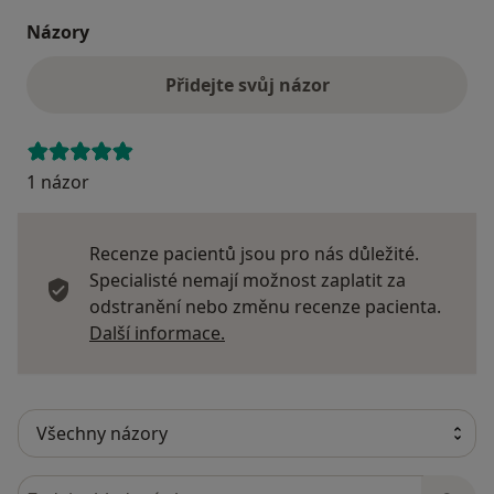
Názory
Přidejte svůj názor
1 názor
Recenze pacientů jsou pro nás důležité.
Specialisté nemají možnost zaplatit za
odstranění nebo změnu recenze pacienta.
Další informace o názorech
Další informace.
Hledejte v názorech