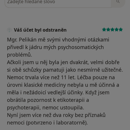
Váš účet byl odstraněn
Mgr. Pelikán mě svými vhodnými otázkami
přivedl k jádru mých psychosomatických
problémů.
Ačkoli jsem u něj byla jen dvakrát, velmi dobře
si obě schůzky pamatuji jako nesmírně užitečné.
Nemoc trvala více než 11 let. Léčba pouze na
úrovni klasické medicíny nebyla u mě účinná a
měla i nežádoicí vedlejší účinky. Když jsem
obrátila pozornost k etikoterapii a
psychoterapii, nemoc ustoupila.
Nyní jsem více než dva roky bez příznaků
nemoci (potvrzeno i laboratorně).