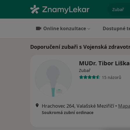
specializ
Online konzultace
Dostupné t
Doporučení zubaři s Vojenská zdravotn
MUDr. Tibor Liška
Zubař
15 názorů
Hrachovec 264, Valašské Meziříčí
•
Map
Soukromá zubní ordinace