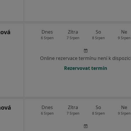
ková
Dnes
Zítra
So
Ne
6 Srpen
7 Srpen
8 Srpen
9 Srpen
Online rezervace termínu není k dispozic
Rezervovat termín
nová
Dnes
Zítra
So
Ne
6 Srpen
7 Srpen
8 Srpen
9 Srpen