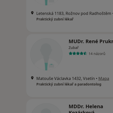
Letenská 1183, Rožnov pod Radhoštěm
Praktický zubní lékař
MUDr. René Pruk
Zubař
14 názorů
Matouše Václavka 1432, Vsetín
•
Mapa
Praktický zubní lékař a paradontolog
MDDr. Helena
Kozárková