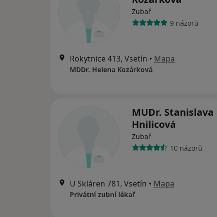
Zubař
9 názorů
Rokytnice 413, Vsetín
•
Mapa
MDDr. Helena Kozárková
MUDr. Stanislava
Hnilicová
Zubař
10 názorů
U Skláren 781, Vsetín
•
Mapa
Privátní zubní lékař