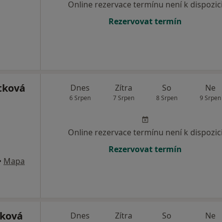
Online rezervace termínu není k dispozic
Rezervovat termín
tková
Dnes
Zítra
So
Ne
6 Srpen
7 Srpen
8 Srpen
9 Srpen
Online rezervace termínu není k dispozic
Rezervovat termín
•
Mapa
nková
Dnes
Zítra
So
Ne