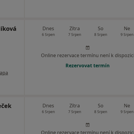
íková
Dnes
Zítra
So
Ne
6 Srpen
7 Srpen
8 Srpen
9 Srpen
Online rezervace termínu není k dispozic
Rezervovat termín
apa
eček
Dnes
Zítra
So
Ne
6 Srpen
7 Srpen
8 Srpen
9 Srpen
Online rezervace termínu není k dispozic