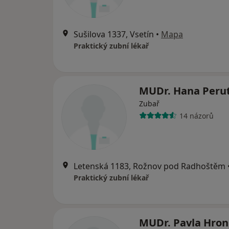
Sušilova 1337, Vsetín
•
Mapa
Praktický zubní lékař
MUDr. Hana Peru
Zubař
14 názorů
Letenská 1183, Rožnov pod Radhoštěm
Praktický zubní lékař
MUDr. Pavla Hro