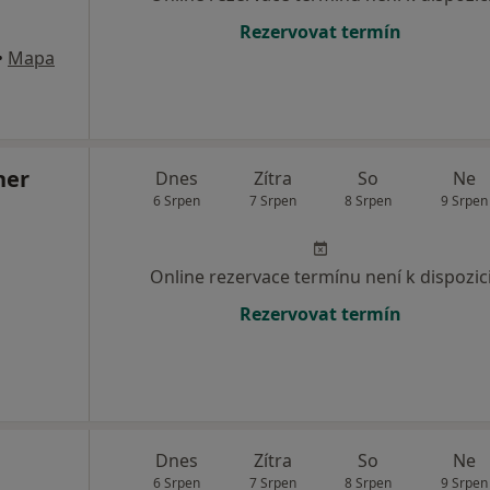
Rezervovat termín
•
Mapa
ner
Dnes
Zítra
So
Ne
6 Srpen
7 Srpen
8 Srpen
9 Srpen
Online rezervace termínu není k dispozic
Rezervovat termín
Dnes
Zítra
So
Ne
6 Srpen
7 Srpen
8 Srpen
9 Srpen