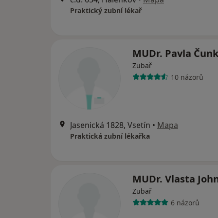
Praktický zubní lékař
MUDr. Pavla Čun
Zubař
10 názorů
Jasenická 1828, Vsetín
•
Mapa
Praktická zubní lékařka
MUDr. Vlasta Joh
Zubař
6 názorů