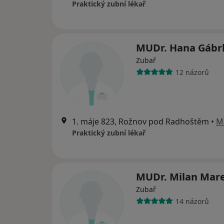
Praktický zubní lékař
MUDr. Hana Gábrl
Zubař
12 názorů
1. máje 823, Rožnov pod Radhoštěm
•
M
Praktický zubní lékař
MUDr. Milan Mar
Zubař
14 názorů