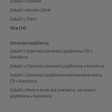
Zubaři v Ostravě
Zubaři v Novém Jičíně
Zubaři v Třinci
Více (14)
Více v kategorii: V okolí Karolinky
Zdravotní pojišťovny
Zubaři s Vojenská zdravotní pojišťovna ČR v
Karolince
Zubaři s Oborová zdravotní pojišťovna v Karolince
Zubaři s Zdravotní pojišťovna ministerstva vnitra
ČR v Karolince
Zubaři s Revírní bratrská pokladna, zdravotní
pojišťovna v Karolince