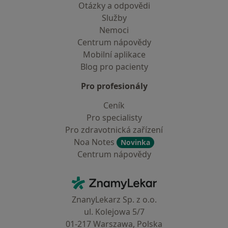
Otázky a odpovědi
Služby
Nemoci
Centrum nápovědy
Mobilní aplikace
Blog pro pacienty
Pro profesionály
Ceník
Pro specialisty
Pro zdravotnická zařízení
Noa Notes
Novinka
Centrum nápovědy
Kontakt
ZnamyLekar - Hlavní stránka
ZnanyLekarz Sp. z o.o.
ul. Kolejowa 5/7
01-217 Warszawa, Polska