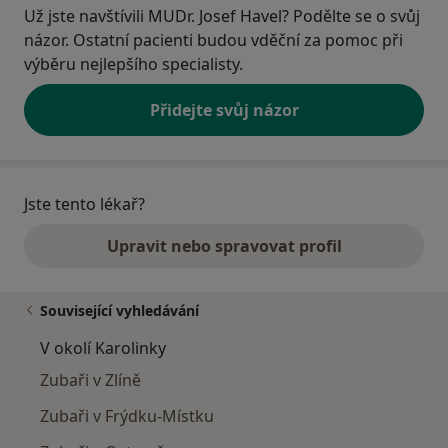
Už jste navštívili MUDr. Josef Havel? Podělte se o svůj
názor. Ostatní pacienti budou vděční za pomoc při
výběru nejlepšího specialisty.
Přidejte svůj názor
Jste tento lékař?
Upravit nebo spravovat profil
Související vyhledávání
V okolí Karolinky
Zubaři v Zlíně
Zubaři v Frýdku-Místku