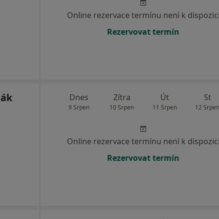
Online rezervace termínu není k dispozic
Rezervovat termín
ják
Dnes
Zítra
Út
St
9 Srpen
10 Srpen
11 Srpen
12 Srpe
Online rezervace termínu není k dispozic
Rezervovat termín