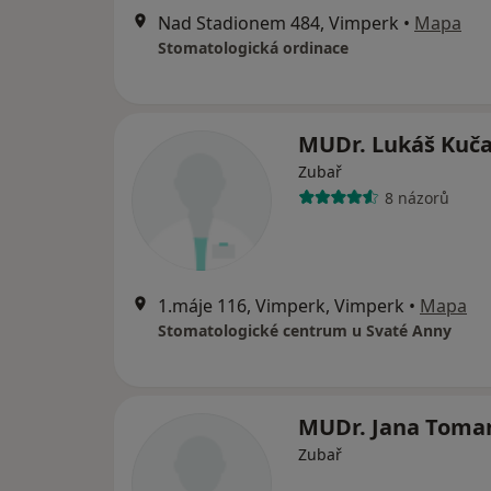
Nad Stadionem 484, Vimperk
•
Mapa
Stomatologická ordinace
MUDr. Lukáš Kuč
Zubař
8 názorů
1.máje 116, Vimperk, Vimperk
•
Mapa
Stomatologické centrum u Svaté Anny
MUDr. Jana Toma
Zubař