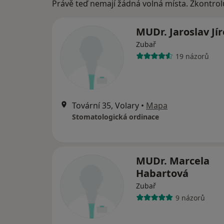
Právě teď nemají žádná volná místa. Zkontrol
MUDr. Jaroslav Jí
Zubař
19 názorů
Tovární 35, Volary
•
Mapa
Stomatologická ordinace
MUDr. Marcela
Habartová
Zubař
9 názorů