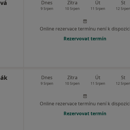
ová
Dnes
Zítra
Út
St
9 Srpen
10 Srpen
11 Srpen
12 Srpe
Online rezervace termínu není k dispozic
Rezervovat termín
ják
Dnes
Zítra
Út
St
9 Srpen
10 Srpen
11 Srpen
12 Srpe
Online rezervace termínu není k dispozic
Rezervovat termín