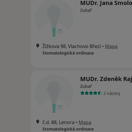
MUDr. Jana Smol
Zubař
Žižkova 98, Vlachovo Březí
•
Mapa
Stomatologická ordinace
MUDr. Zdeněk Ra
Zubař
2 názory
č.d. 88, Lenora
•
Mapa
Stomatologická ordinace