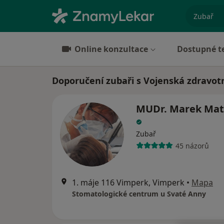
specializ
Online konzultace
Dostupné t
Doporučení zubaři s Vojenská zdravot
MUDr. Marek Ma
Zubař
45 názorů
1. máje 116 Vimperk, Vimperk
•
Mapa
Stomatologické centrum u Svaté Anny