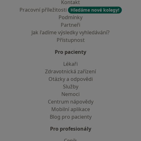
Kontakt
Pracovní příležitosti
Hledáme nové kolegy!
Podmínky
Partneři
Jak řadíme výsledky vyhledávání?
Přístupnost
Pro pacienty
Lékaři
Zdravotnická zařízení
Otázky a odpovědi
Služby
Nemoci
Centrum nápovědy
Mobilní aplikace
Blog pro pacienty
Pro profesionály
Ceník