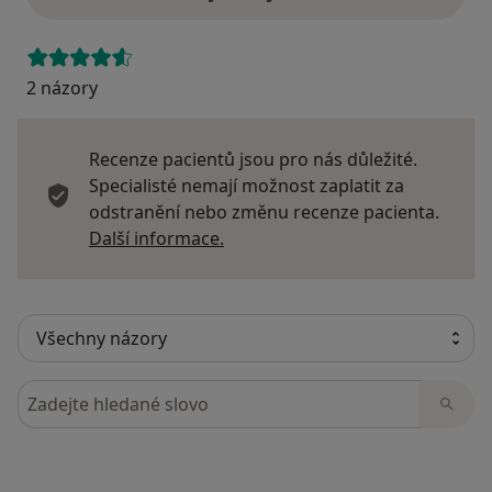
2 názory
Recenze pacientů jsou pro nás důležité.
Specialisté nemají možnost zaplatit za
odstranění nebo změnu recenze pacienta.
Další informace o názorech
Další informace.
Hledejte v názorech