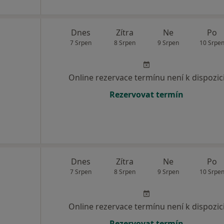
Dnes
Zítra
Ne
Po
7 Srpen
8 Srpen
9 Srpen
10 Srpe
Online rezervace termínu není k dispozic
Rezervovat termín
Dnes
Zítra
Ne
Po
7 Srpen
8 Srpen
9 Srpen
10 Srpe
Online rezervace termínu není k dispozic
Rezervovat termín