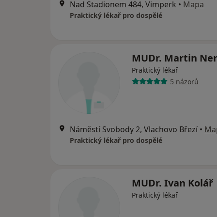
Nad Stadionem 484, Vimperk
•
Mapa
Praktický lékař pro dospělé
MUDr. Martin Ne
Praktický lékař
5 názorů
Náměstí Svobody 2, Vlachovo Březí
•
Ma
Praktický lékař pro dospělé
MUDr. Ivan Kolář
Praktický lékař