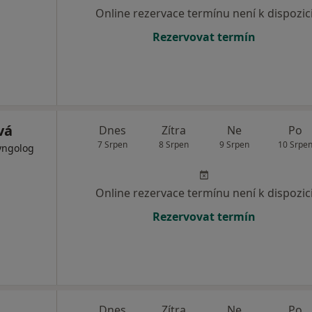
Online rezervace termínu není k dispozic
Rezervovat termín
vá
Dnes
Zítra
Ne
Po
7 Srpen
8 Srpen
9 Srpen
10 Srpe
ryngolog
Online rezervace termínu není k dispozic
Rezervovat termín
Dnes
Zítra
Ne
Po