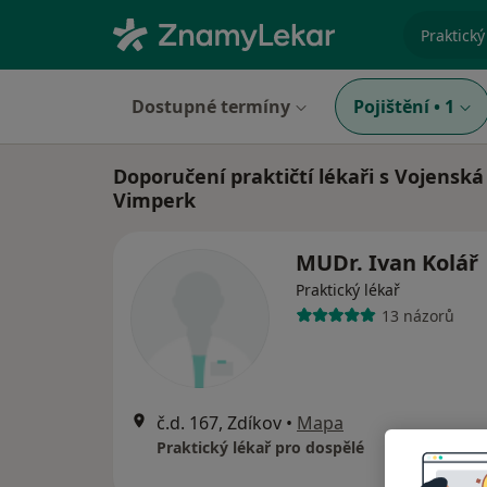
specializ
Dostupné termíny
Pojištění
•
1
Doporučení praktičtí lékaři s Vojenská
Vimperk
MUDr. Ivan Kolář
Praktický lékař
13 názorů
č.d. 167, Zdíkov
•
Mapa
Praktický lékař pro dospělé