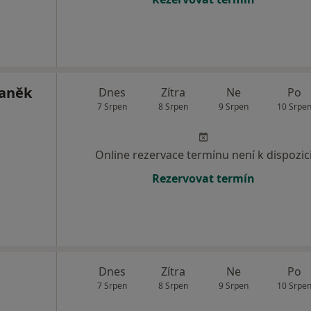
Laněk
Dnes
Zítra
Ne
Po
7 Srpen
8 Srpen
9 Srpen
10 Srpe
Online rezervace termínu není k dispozic
Rezervovat termín
Dnes
Zítra
Ne
Po
7 Srpen
8 Srpen
9 Srpen
10 Srpe