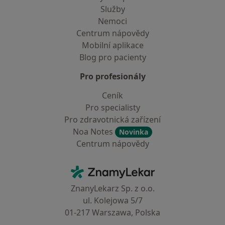
Služby
Nemoci
Centrum nápovědy
Mobilní aplikace
Blog pro pacienty
Pro profesionály
Ceník
Pro specialisty
Pro zdravotnická zařízení
Noa Notes
Novinka
Centrum nápovědy
Kontakt
ZnamyLekar - Hlavní stránka
ZnanyLekarz Sp. z o.o.
ul. Kolejowa 5/7
01-217 Warszawa, Polska