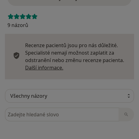
9 názorů
Recenze pacientů jsou pro nás důležité.
Specialisté nemají možnost zaplatit za
odstranění nebo změnu recenze pacienta.
Další informace o názorech
Další informace.
Hledejte v názorech