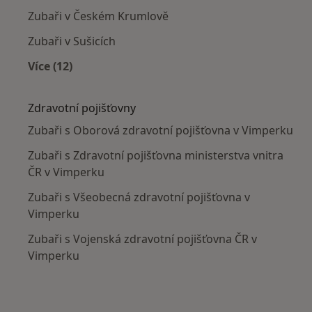
Zubaři v Českém Krumlově
Zubaři v Sušicích
Více (12)
Více v kategorii: V okolí Vimperká
Zdravotní pojišťovny
Zubaři s Oborová zdravotní pojišťovna v Vimperku
Zubaři s Zdravotní pojišťovna ministerstva vnitra
ČR v Vimperku
Zubaři s Všeobecná zdravotní pojišťovna v
Vimperku
Zubaři s Vojenská zdravotní pojišťovna ČR v
Vimperku