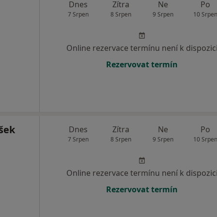
Dnes
Zítra
Ne
Po
7 Srpen
8 Srpen
9 Srpen
10 Srpe
Online rezervace termínu není k dispozic
Rezervovat termín
šek
Dnes
Zítra
Ne
Po
7 Srpen
8 Srpen
9 Srpen
10 Srpe
Online rezervace termínu není k dispozic
Rezervovat termín