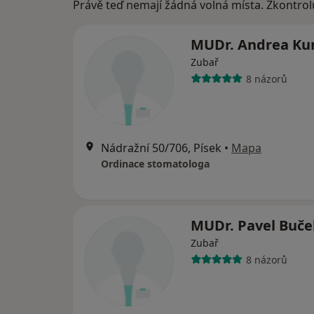
Právě teď nemají žádná volná místa. Zkontrol
MUDr. Andrea Ku
Zubař
8 názorů
Nádražní 50/706, Písek
•
Mapa
Ordinace stomatologa
MUDr. Pavel Buče
Zubař
8 názorů