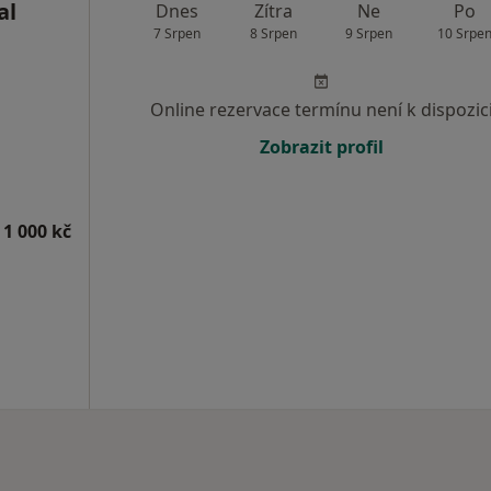
al
Dnes
Zítra
Ne
Po
7 Srpen
8 Srpen
9 Srpen
10 Srpe
Online rezervace termínu není k dispozic
Zobrazit profil
 1 000 kč