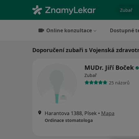
specializ
Online konzultace
Dostupné t
Doporučení zubaři s Vojenská zdravotn
MUDr. Jiří Boček
Zubař
25 názorů
Harantova 1388, Písek
•
Mapa
Ordinace stomatologa