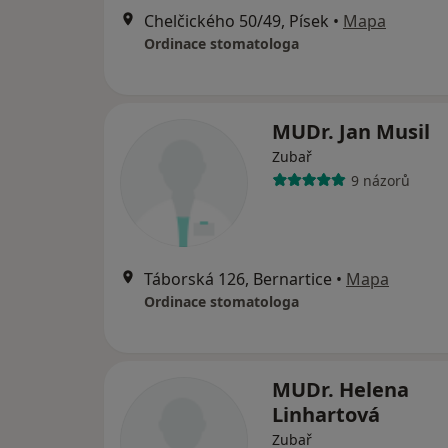
Chelčického 50/49, Písek
•
Mapa
Ordinace stomatologa
MUDr. Jan Musil
Zubař
9 názorů
Táborská 126, Bernartice
•
Mapa
Ordinace stomatologa
MUDr. Helena
Linhartová
Zubař