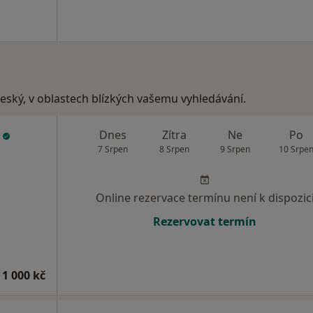
očeský, v oblastech blízkých vašemu vyhledávání.
á
Dnes
Zítra
Ne
Po
7 Srpen
8 Srpen
9 Srpen
10 Srpe
Online rezervace termínu není k dispozic
Rezervovat termín
 1 000 kč