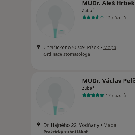
MUDr. Aleš Hrbek
Zubař
12 názorů
Chelčického 50/49, Písek
•
Mapa
Ordinace stomatologa
MUDr. Václav Pelí
Zubař
17 názorů
Dr. Hajného 22, Vodňany
•
Mapa
Praktický zubní lékař