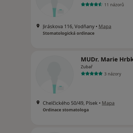
11 názorů
Jiráskova 116, Vodňany
•
Mapa
Stomatologická ordinace
MUDr. Marie Hrb
Zubař
3 názory
Chelčického 50/49, Písek
•
Mapa
Ordinace stomatologa