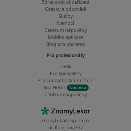
Zdravotnická zařízení
Otázky a odpovědi
Služby
Nemoci
Centrum nápovědy
Mobilní aplikace
Blog pro pacienty
Pro profesionály
Ceník
Pro specialisty
Pro zdravotnická zařízení
Noa Notes
Novinka
Centrum nápovědy
Kontakt
ZnamyLekar - Hlavní stránka
ZnanyLekarz Sp. z o.o.
ul. Kolejowa 5/7