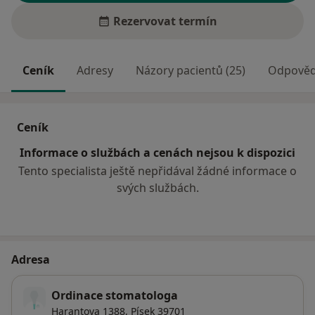
Rezervovat termín
Ceník
Adresy
Názory pacientů (25)
Odpovědi
Ceník
Informace o službách a cenách nejsou k dispozici
Tento specialista ještě nepřidával žádné informace o
svých službách.
Adresa
Ordinace stomatologa
Harantova 1388,
Písek
39701