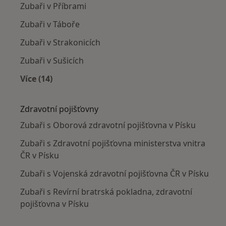
Zubaři v Příbrami
Zubaři v Táboře
Zubaři v Strakonicích
Zubaři v Sušicích
Více (14)
Více v kategorii: V okolí Písku
Zdravotní pojišťovny
Zubaři s Oborová zdravotní pojišťovna v Písku
Zubaři s Zdravotní pojišťovna ministerstva vnitra
ČR v Písku
Zubaři s Vojenská zdravotní pojišťovna ČR v Písku
Zubaři s Revírní bratrská pokladna, zdravotní
pojišťovna v Písku