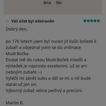
Ano
Ne
Váš účet byl odstraněn
Dobrý den,
po 17ti letech jsem byl nucen jit kvůli bolesti k
zubaři a objednal jsem se do ordinace
Mudr.Bočka.
Dostal mě do rukou Mudr.Boček mladší a
výsledek je naprosto excelentní, už se ani
nebojím zubaře :-)
Vyléčil mi zánět zubu a dál se mi o ně bude
starat už jen on.
Výborný zubař, velice pečlivý a precizní.
Martin B.