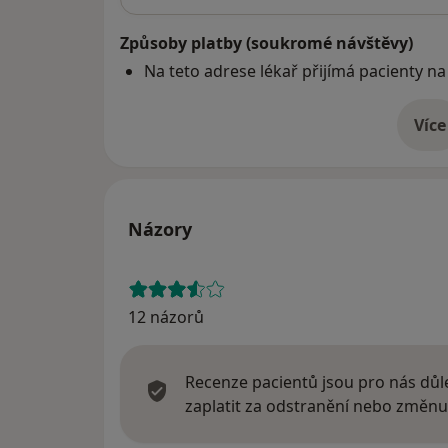
Způsoby platby (soukromé návštěvy)
Na teto adrese lékař přijímá pacienty na
Více
o 
Názory
12 názorů
Recenze pacientů jsou pro nás důle
zaplatit za odstranění nebo změnu