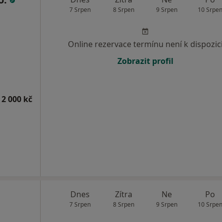
7 Srpen
8 Srpen
9 Srpen
10 Srpe
Online rezervace termínu není k dispozic
Zobrazit profil
 2 000 kč
Dnes
Zítra
Ne
Po
7 Srpen
8 Srpen
9 Srpen
10 Srpe