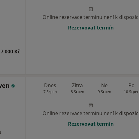
Online rezervace termínu není k dispozic
Rezervovat termín
7 000 Kč
iven
Dnes
Zítra
Ne
Po
7 Srpen
8 Srpen
9 Srpen
10 Srpe
Online rezervace termínu není k dispozic
Rezervovat termín
a