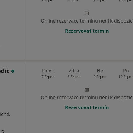
7 Srpen
8 Srpen
9 Srpen
10 Srpe
Online rezervace termínu není k dispozic
Rezervovat termín
.
ědič
Dnes
Zítra
Ne
Po
7 Srpen
8 Srpen
9 Srpen
10 Srpe
Online rezervace termínu není k dispozic
Rezervovat termín
ečné.
MG