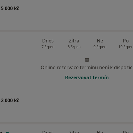
 5 000 kč
Dnes
Zítra
Ne
Po
7 Srpen
8 Srpen
9 Srpen
10 Srpe
Online rezervace termínu není k dispozic
Rezervovat termín
 2 000 kč
o.
Dnes
Zítra
Ne
Po