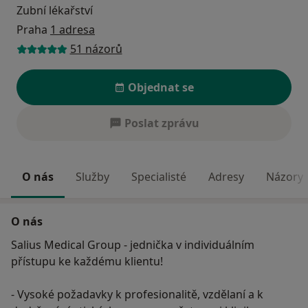
Zubní lékařství
Praha
1 adresa
51 názorů
Objednat se
Poslat zprávu
O nás
Služby
Specialisté
Adresy
Názory
O nás
Salius Medical Group - jednička v individuálním
přístupu ke každému klientu!
- Vysoké požadavky k profesionalitě, vzdělaní a k