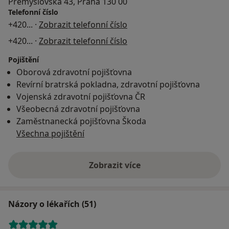
Přemyslovská 43, Praha 130 00
Telefonní číslo
+420
... ·
Zobrazit telefonní číslo
+420
... ·
Zobrazit telefonní číslo
Pojištění
Oborová zdravotní pojišťovna
Revírní bratrská pokladna, zdravotní pojišťovna
Vojenská zdravotní pojišťovna ČR
Všeobecná zdravotní pojišťovna
Zaměstnanecká pojišťovna Škoda
Všechna pojištění
Zobrazit více
Názory o lékařích (51)