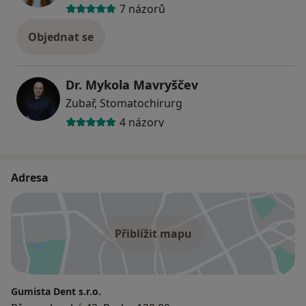
7 názorů
Objednat se
Dr. Mykola Mavryščev
Zubař, Stomatochirurg
4 názory
Adresa
Přiblížit mapu
Gumista Dent s.r.o.