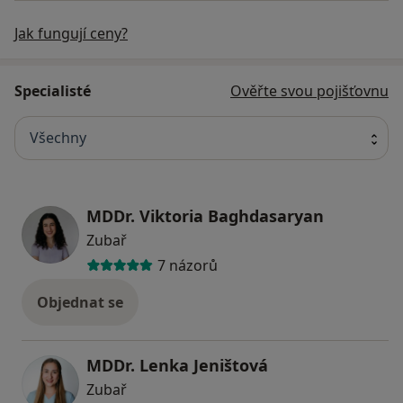
Jak fungují ceny?
Specialisté
Ověřte svou pojišťovnu
Všechny
MDDr. Viktoria Baghdasaryan
Zubař
7 názorů
Objednat se
MDDr. Lenka Jeništová
Zubař