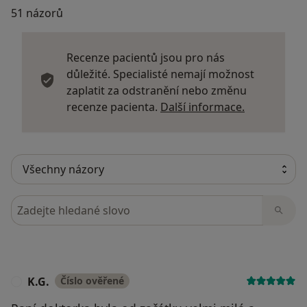
51 názorů
Recenze pacientů jsou pro nás
důležité. Specialisté nemají možnost
zaplatit za odstranění nebo změnu
Další infor
recenze pacienta.
Další informace.
Hledejte v názorech
K.G.
Číslo ověřené
K