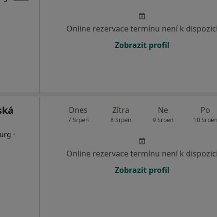
Online rezervace termínu není k dispozic
Zobrazit profil
tská
Dnes
Zítra
Ne
Po
7 Srpen
8 Srpen
9 Srpen
10 Srpe
·
rurg
Online rezervace termínu není k dispozic
Zobrazit profil