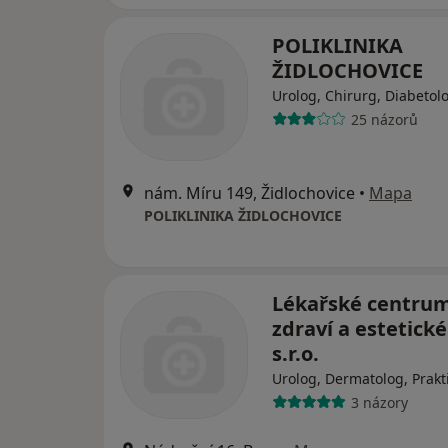
POLIKLINIKA
ŽIDLOCHOVICE
Urolog, Chirurg, Diabetol
25 názorů
nám. Míru 149, Židlochovice
•
Mapa
POLIKLINIKA ŽIDLOCHOVICE
Lékařské centru
zdraví a estetick
s.r.o.
Urolog, Dermatolog, Prakti
3 názory