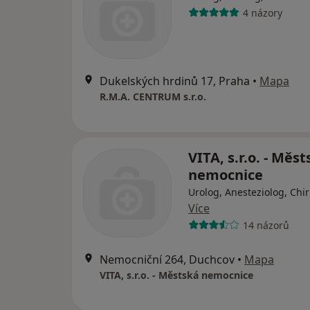
4 názory
Dukelských hrdinů 17, Praha
•
Mapa
R.M.A. CENTRUM s.r.o.
VITA, s.r.o. - Měs
nemocnice
Urolog, Anesteziolog, Chi
Více
14 názorů
Nemocniční 264, Duchcov
•
Mapa
VITA, s.r.o. - Městská nemocnice