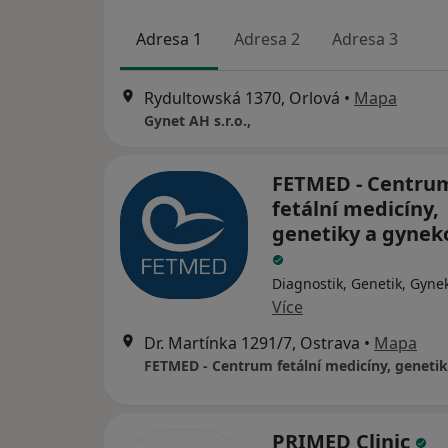
Adresa 1
Adresa 2
Adresa 3
Rydultowská 1370, Orlová
•
Mapa
Gynet AH s.r.o.,
FETMED - Centru
fetální medicíny,
genetiky a gynek
Diagnostik, Genetik, Gyne
Více
Dr. Martínka 1291/7, Ostrava
•
Mapa
PRIMED Clinic