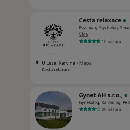
Cesta relaxace
Psychiatr, Psycholog, Sexu
Více
10 názorů
U Lesa, Karviná
•
Mapa
Cesta relaxace
Gynet AH s.r.o.,
Gynekolog, Kardiolog, Ped
20 názorů