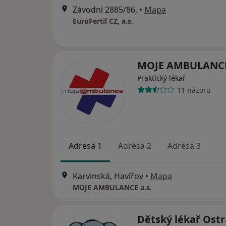
Závodní 2885/86,
•
Mapa
EuroFertil CZ, a.s.
MOJE AMBULANCE
Praktický lékař
11 názorů
Adresa 1
Adresa 2
Adresa 3
Karvinská, Havířov
•
Mapa
MOJE AMBULANCE a.s.
Dětský lékař Ostr