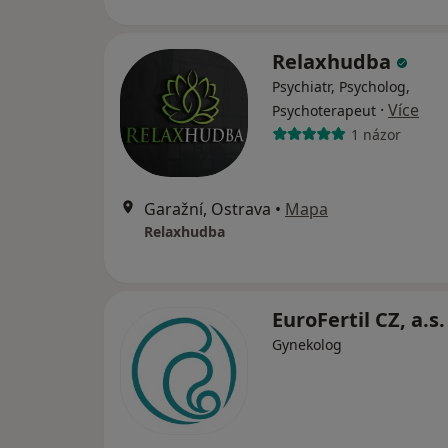
Relaxhudba
Psychiatr, Psycholog,
·
Více
Psychoterapeut
1 názor
Garažní, Ostrava
•
Mapa
Relaxhudba
EuroFertil CZ, a.s
Gynekolog