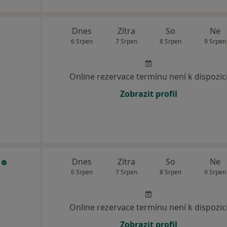
Dnes
Zítra
So
Ne
6 Srpen
7 Srpen
8 Srpen
9 Srpen
Online rezervace termínu není k dispozic
Zobrazit profil
.
Dnes
Zítra
So
Ne
6 Srpen
7 Srpen
8 Srpen
9 Srpen
Online rezervace termínu není k dispozic
Zobrazit profil