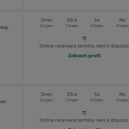
Dnes
Zítra
So
Ne
6 Srpen
7 Srpen
8 Srpen
9 Srpen
·
olog
Online rezervace termínu není k dispozic
Zobrazit profil
Dnes
Zítra
So
Ne
6 Srpen
7 Srpen
8 Srpen
9 Srpen
iatr
Online rezervace termínu není k dispozic