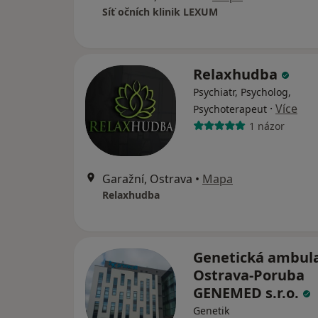
Síť očních klinik LEXUM
Relaxhudba
Psychiatr, Psycholog,
·
Více
Psychoterapeut
1 názor
Garažní, Ostrava
•
Mapa
Relaxhudba
Genetická ambul
Ostrava-Poruba
GENEMED s.r.o.
Genetik