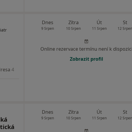
Dnes
Zítra
Út
St
9 Srpen
10 Srpen
11 Srpen
12 Srpe
iatr
Online rezervace termínu není k dispozic
Zobrazit profil
resa 4
Adresa 5
Adresa 6
Dnes
Zítra
Út
St
ská
9 Srpen
10 Srpen
11 Srpen
12 Srpe
tická