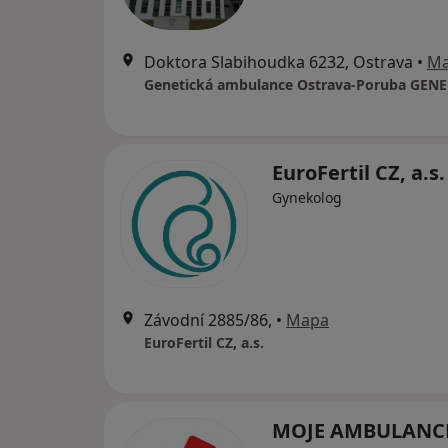
Doktora Slabihoudka 6232, Ostrava
•
M
EuroFertil CZ, a.s
Gynekolog
Závodní 2885/86,
•
Mapa
EuroFertil CZ, a.s.
MOJE AMBULANCE