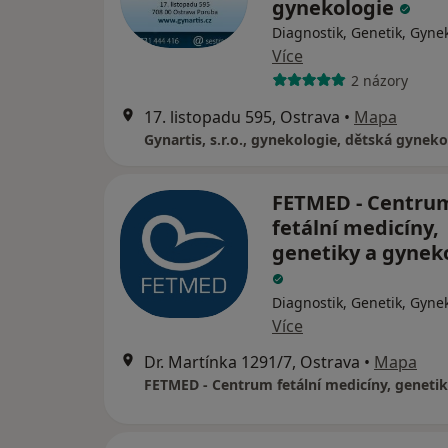
gynekologie
Diagnostik, Genetik, Gyne
Více
2 názory
17. listopadu 595, Ostrava
•
Mapa
FETMED - Centru
fetální medicíny,
genetiky a gynek
Diagnostik, Genetik, Gyne
Více
Dr. Martínka 1291/7, Ostrava
•
Mapa