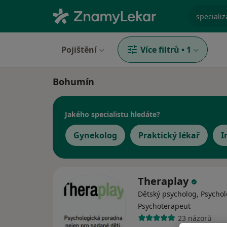
specializ
Pojištění
Více filtrů
•
1
Bohumín
Jakého specialistu hledáte?
Gynekolog
Praktický lékař
I
Theraplay
Dětský psycholog, Psychol
Psychoterapeut
23 názorů