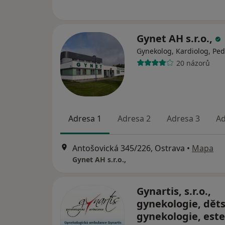
Gynet AH s.r.o.,
Gynekolog, Kardiolog, Ped
20 názorů
Adresa 1
Adresa 2
Adresa 3
Ad
Antošovická 345/226, Ostrava
•
Mapa
Gynet AH s.r.o.,
Gynartis, s.r.o.,
gynekologie, dět
gynekologie, este