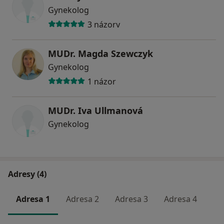
MUDr. Magda Szewczyk
Gynekolog
MUDr. Iva Ullmanová
3 názory
MUDr. Magda Szewczyk
Gynekolog
1 názor
MUDr. Iva Ullmanová
Gynekolog
Adresy (4)
Adresa 1
Adresa 2
Adresa 3
Adresa 4