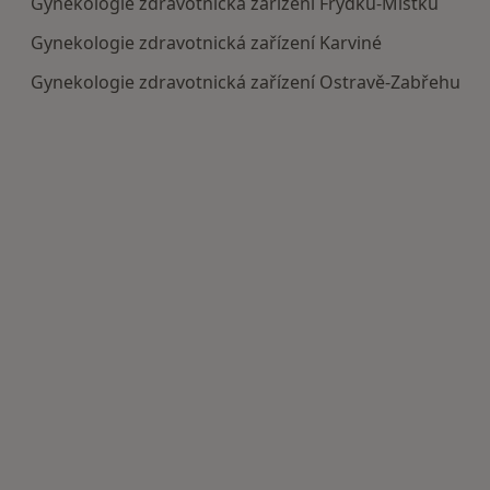
Gynekologie zdravotnická zařízení Frýdku-Místku
Gynekologie zdravotnická zařízení Karviné
Gynekologie zdravotnická zařízení Ostravě-Zabřehu