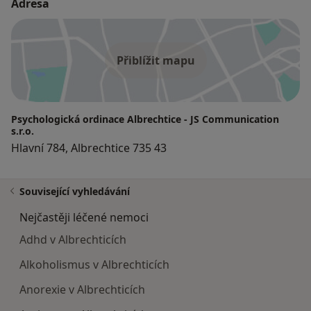
Adresa
Přiblížit mapu
Psychologická ordinace Albrechtice - JS Communication
s.r.o.
Hlavní 784, Albrechtice 735 43
Související vyhledávání
Nejčastěji léčené nemoci
Adhd v Albrechticích
Alkoholismus v Albrechticích
Anorexie v Albrechticích