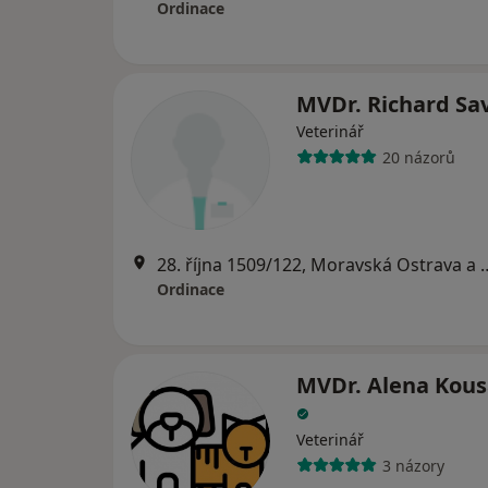
Ordinace
MVDr. Richard Sa
Veterinář
20 názorů
28. října 1509/122, Mora
Ordinace
MVDr. Alena Kous
Veterinář
3 názory