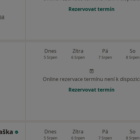
Rezervovat termín
pa
Dnes
Zítra
Pá
So
5 Srpen
6 Srpen
7 Srpen
8 Srpen
Online rezervace termínu není k dispozic
Rezervovat termín
Raška
Dnes
Zítra
Pá
So
5 Srpen
6 Srpen
7 Srpen
8 Srpen