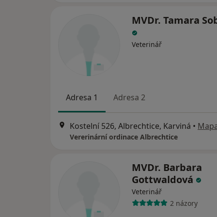
MVDr. Tamara So
Veterinář
Adresa 1
Adresa 2
Kostelní 526, Albrechtice, Karviná
•
Map
Vererinární ordinace Albrechtice
MVDr. Barbara
Gottwaldová
Veterinář
2 názory