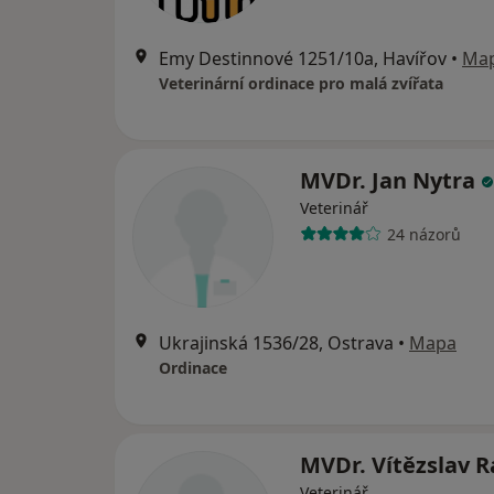
Emy Destinnové 1251/10a, Havířov
•
Ma
Veterinární ordinace pro malá zvířata
MVDr. Jan Nytra
Veterinář
24 názorů
Ukrajinská 1536/28, Ostrava
•
Mapa
Ordinace
MVDr. Vítězslav 
Veterinář