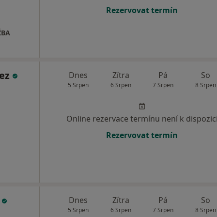
Rezervovat termín
ŽBA
jez
Dnes
Zítra
Pá
So
5 Srpen
6 Srpen
7 Srpen
8 Srpen
Online rezervace termínu není k dispozic
Rezervovat termín
k
Dnes
Zítra
Pá
So
5 Srpen
6 Srpen
7 Srpen
8 Srpen