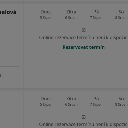
balová
Dnes
Zítra
Pá
So
5 Srpen
6 Srpen
7 Srpen
8 Srpen
Online rezervace termínu není k dispozic
Rezervovat termín
a
Dnes
Zítra
Pá
So
5 Srpen
6 Srpen
7 Srpen
8 Srpen
Online rezervace termínu není k dispozic