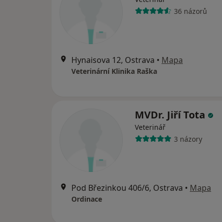
36 názorů
Hynaisova 12, Ostrava
•
Mapa
Veterinární Klinika Raška
MVDr. Jiří Tota
Veterinář
3 názory
Pod Březinkou 406/6, Ostrava
•
Mapa
Ordinace