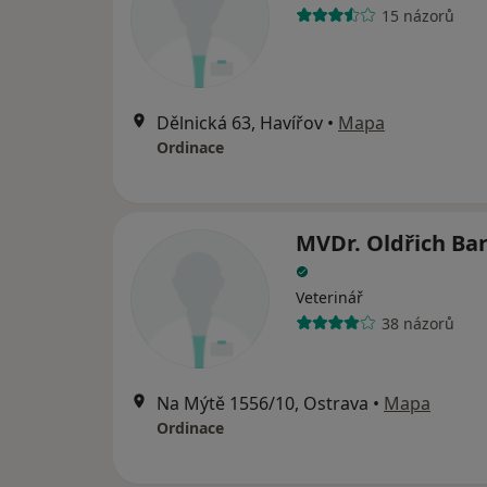
15 názorů
Dělnická 63, Havířov
•
Mapa
Ordinace
MVDr. Oldřich Ba
Veterinář
38 názorů
Na Mýtě 1556/10, Ostrava
•
Mapa
Ordinace