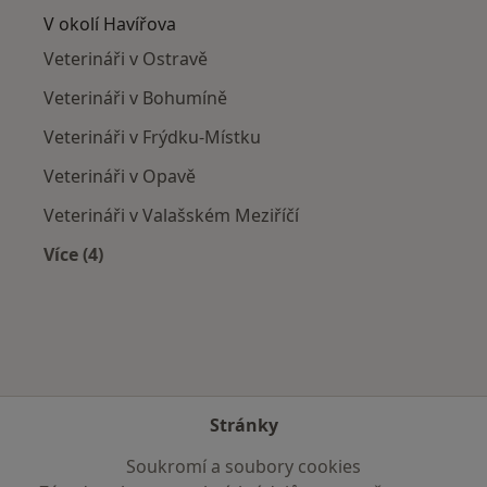
V okolí Havířova
Veterináři v Ostravě
Veterináři v Bohumíně
Veterináři v Frýdku-Místku
Veterináři v Opavě
Veterináři v Valašském Meziříčí
Více (4)
Více v kategorii: V okolí Havířova
Stránky
Soukromí a soubory cookies