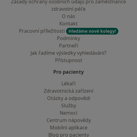
Zásady ochrany osobních údajů pro zaměstnance
zdravotní péče
O nás
Kontakt
Pracovní příležitosti
Hledáme nové kolegy!
Podmínky
Partneři
Jak řadíme výsledky vyhledávání?
Přístupnost
Pro pacienty
Lékaři
Zdravotnická zařízení
Otázky a odpovědi
Služby
Nemoci
Centrum nápovědy
Mobilní aplikace
Blog pro pacienty