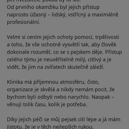
Od prvního okamžiku byl jejich přístup
naprosto úžasný – lidský, vstřícný a maximálně
profesionální.
Velmi si cením jejich ochoty pomoci, trpělivosti
a toho, že vše ochotně vysvětlí tak, aby člověk
dokonale rozuměl, co se s pejskem děje. Přístup
celého týmu je neuvěřitelně milý, citlivý a je
vidět, že jim na zvířatech skutečně záleží.
Klinika má příjemnou atmosféru, čisto,
organizace je skvělá a nikdy nemám pocit, že
bychom byli odbyti nebo narychlo. Naopak –
věnují tolik času, kolik je potřeba.
Díky jejich péči se můj pejsek cítí lépe a já mám
jistotu, že je v těch nejlepších rukou.