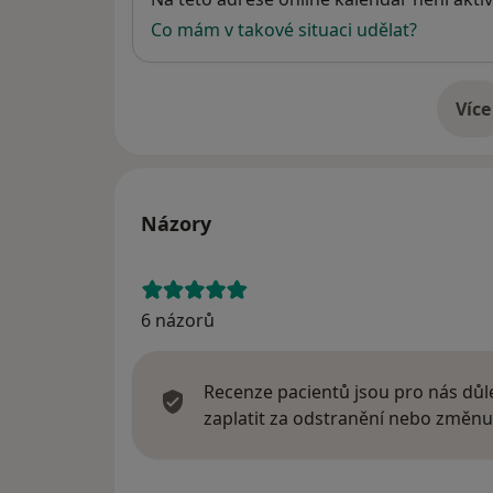
Co mám v takové situaci udělat?
Více
o 
Názory
6 názorů
Recenze pacientů jsou pro nás důle
zaplatit za odstranění nebo změnu