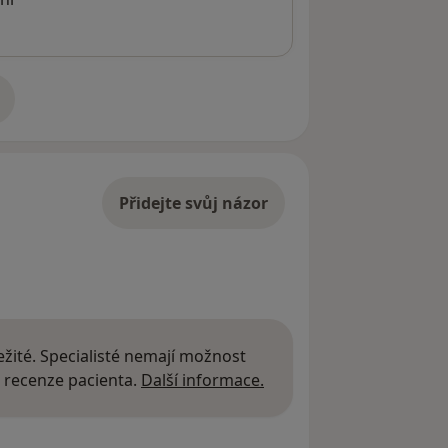
adrese
Přidejte svůj názor
žité. Specialisté nemají možnost
Další informace o názor
 recenze pacienta.
Další informace.