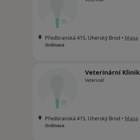
Předbranská 415, Uherský Brod
•
Mapa
Ordinace
Veterinární Klini
Veterinář
Předbranská 415, Uherský Brod
•
Mapa
Ordinace