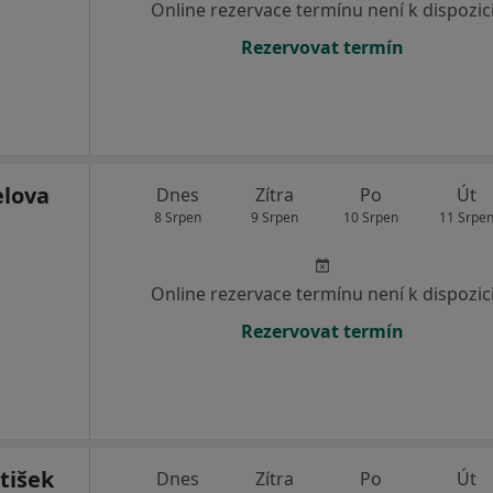
Online rezervace termínu není k dispozic
Rezervovat termín
elova
Dnes
Zítra
Po
Út
8 Srpen
9 Srpen
10 Srpen
11 Srpe
Online rezervace termínu není k dispozic
Rezervovat termín
tišek
Dnes
Zítra
Po
Út