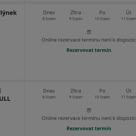
Mlýnek
Dnes
Zítra
Po
Út
8 Srpen
9 Srpen
10 Srpen
11 Srpe
Online rezervace termínu není k dispozic
Rezervovat termín
í
Dnes
Zítra
Po
Út
ULL
8 Srpen
9 Srpen
10 Srpen
11 Srpe
Online rezervace termínu není k dispozic
Rezervovat termín