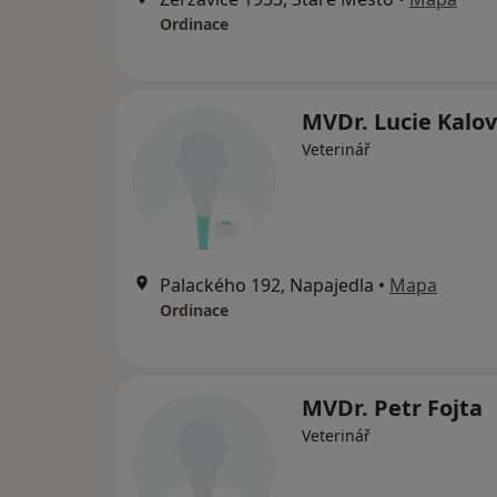
Ordinace
MVDr. Lucie Kalo
Veterinář
Palackého 192, Napajedla
•
Mapa
Ordinace
MVDr. Petr Fojta
Veterinář