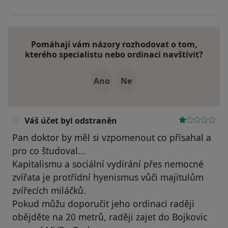
Pomáhají vám názory rozhodovat o tom,
kterého specialistu nebo ordinaci navštívit?
Ano
Ne
Váš účet byl odstraněn
Pan doktor by měl si vzpomenout co přísahal a
pro co študoval...
Kapitalismu a sociální vydírání přes nemocné
zvířata je protřídní hyenismus vůči majitulům
zvířecích miláčků.
Pokud můžu doporučit jeho ordinaci raději
obějděte na 20 metrů, raději zajet do Bojkovic