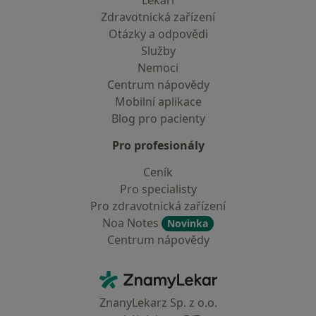
Lékaři
Zdravotnická zařízení
Otázky a odpovědi
Služby
Nemoci
Centrum nápovědy
Mobilní aplikace
Blog pro pacienty
Pro profesionály
Ceník
Pro specialisty
Pro zdravotnická zařízení
Noa Notes
Novinka
Centrum nápovědy
Kontakt
ZnamyLekar - Hlavní stránka
ZnanyLekarz Sp. z o.o.