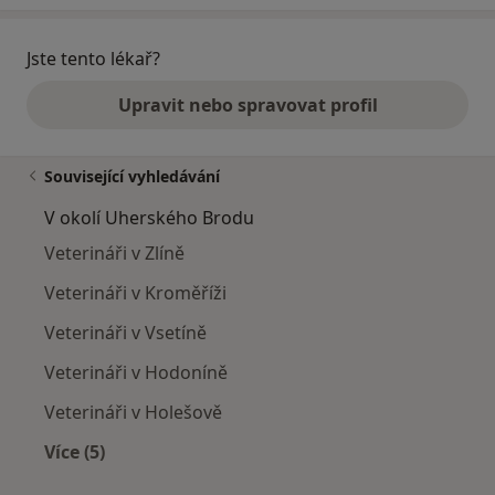
Jste tento lékař?
Upravit nebo spravovat profil
Související vyhledávání
V okolí Uherského Brodu
Veterináři v Zlíně
Veterináři v Kroměříži
Veterináři v Vsetíně
Veterináři v Hodoníně
Veterináři v Holešově
Více (5)
Více v kategorii: V okolí Uherského Brodu