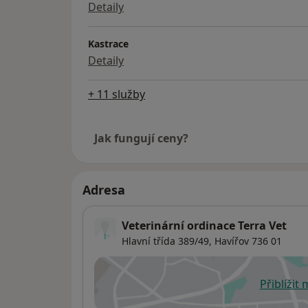
Detaily
Kastrace
Detaily
+ 11 služby
Jak fungují ceny?
Adresa
Veterinární ordinace Terra Vet
Hlavní třída 389/49,
Havířov
736 01
Přiblížit
se