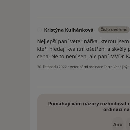
Kristýna Kulhánková
Číslo ověřené
K
Nejlepší paní veterinářka, kterou jse
kteří hledají kvalitní ošetření a skvělý
cena. Ne to není sen, ale paní MVDr. K
30. listopadu 2022
•
Veterinární ordinace Terra Vet
•
Jiný
Pomáhají vám názory rozhodovat o 
ordinaci na
Ano