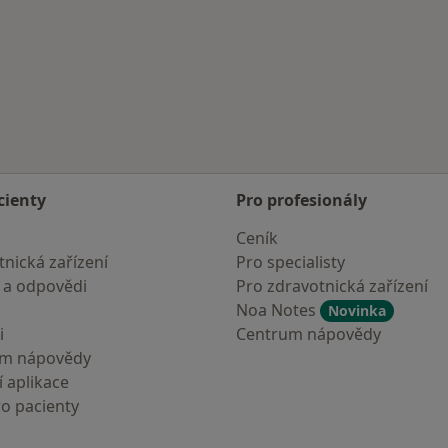
cienty
Pro profesionály
Ceník
nická zařízení
Pro specialisty
 a odpovědi
Pro zdravotnická zařízení
Noa Notes
Novinka
i
Centrum nápovědy
um nápovědy
 aplikace
ro pacienty