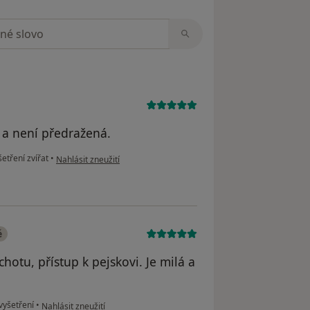
zorech
 a není předražená.
podle názoru uživatele JM
šetření zvířat
•
Nahlásit zneužití
é
chotu, přístup k pejskovi. Je milá a
podle názoru uživatele Váš účet byl odstraněn
vyšetření
•
Nahlásit zneužití