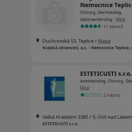
Nemocnice Teplice
Chirurg, Dermatolog,
·
Více
Gastroenterolog
11 názorů
Duchcovská 53, Teplice
•
Mapa
Krajská zdravotní, a.s. - Nemocnice Teplice, 
ESTETICUSTI s.r.o.
Anesteziolog, Chirurg, D
Více
2 názory
Velká Hradební 3385 / 9, Ústí nad Labe
ESTETICUSTI s.r.o.