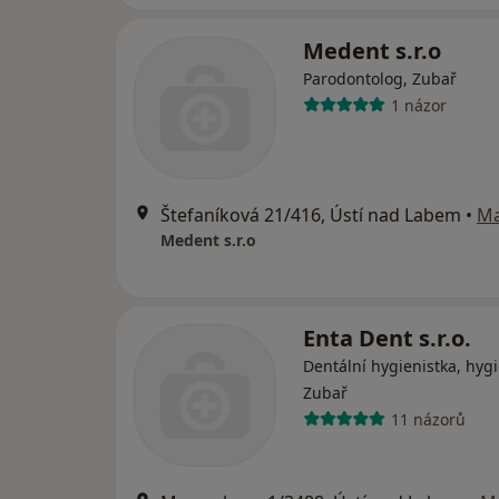
Medent s.r.o
Parodontolog, Zubař
1 názor
Štefaníková 21/416, Ústí nad Labem
•
M
Medent s.r.o
Enta Dent s.r.o.
Dentální hygienistka, hygi
Zubař
11 názorů