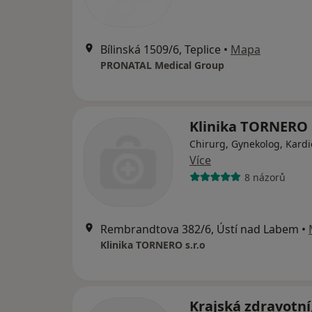
Bílinská 1509/6, Teplice
•
Mapa
PRONATAL Medical Group
Klinika TORNERO s
Chirurg, Gynekolog, Kardi
Více
8 názorů
Rembrandtova 382/6, Ústí nad Labem
•
Klinika TORNERO s.r.o
Krajská zdravotní, 