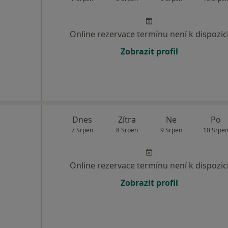
Online rezervace termínu není k dispozic
Zobrazit profil
Dnes
Zítra
Ne
Po
7 Srpen
8 Srpen
9 Srpen
10 Srpe
Online rezervace termínu není k dispozic
Zobrazit profil