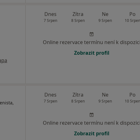
Dnes
Zítra
Ne
Po
7 Srpen
8 Srpen
9 Srpen
10 Srpe
Online rezervace termínu není k dispozic
Zobrazit profil
apa
Dnes
Zítra
Ne
Po
7 Srpen
8 Srpen
9 Srpen
10 Srpe
enista,
Online rezervace termínu není k dispozic
Zobrazit profil