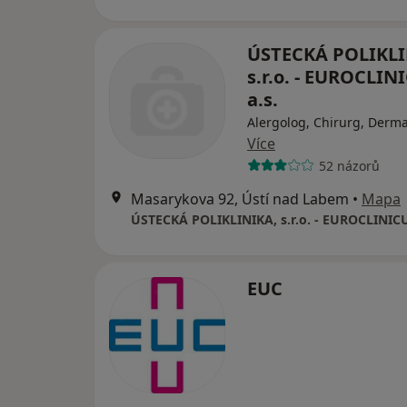
ÚSTECKÁ POLIKLI
s.r.o. - EUROCLI
a.s.
Alergolog, Chirurg, Derm
Více
52 názorů
Masarykova 92, Ústí nad Labem
•
Mapa
ÚSTECKÁ POLIKLINIKA, s.r.o. - EUROCLINICU
EUC