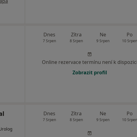
apa
Dnes
Zítra
Ne
Po
7 Srpen
8 Srpen
9 Srpen
10 Srpe
Online rezervace termínu není k dispozic
Zobrazit profil
al
Dnes
Zítra
Ne
Po
7 Srpen
8 Srpen
9 Srpen
10 Srpe
Urolog