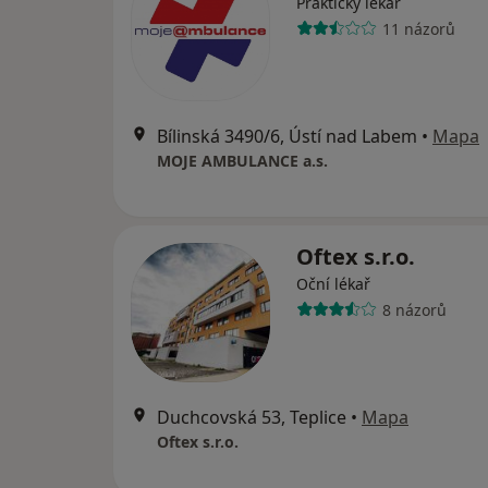
Praktický lékař
11 názorů
Bílinská 3490/6, Ústí nad Labem
•
Mapa
MOJE AMBULANCE a.s.
Oftex s.r.o.
Oční lékař
8 názorů
Duchcovská 53, Teplice
•
Mapa
Oftex s.r.o.