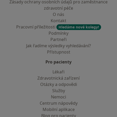
Zásady ochrany osobních údajů pro zaměstnance
zdravotní péče
O nás
Kontakt
Pracovní příležitosti
Hledáme nové kolegy!
Podmínky
Partneři
Jak řadíme výsledky vyhledávání?
Přístupnost
Pro pacienty
Lékaři
Zdravotnická zařízení
Otázky a odpovědi
Služby
Nemoci
Centrum nápovědy
Mobilní aplikace
Blog pro pacienty