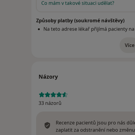
Co mám v takové situaci udělat?
Způsoby platby (soukromé návštěvy)
Na teto adrese lékař přijímá pacienty na
Více
o 
Názory
33 názorů
Recenze pacientů jsou pro nás důle
zaplatit za odstranění nebo změnu