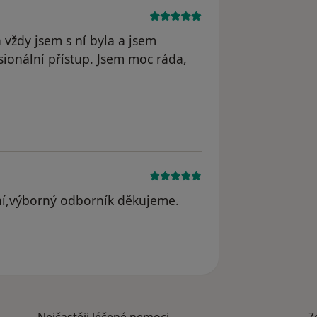
 vždy jsem s ní byla a jsem
esionální přístup. Jsem moc ráda,
ní,výborný odborník děkujeme.