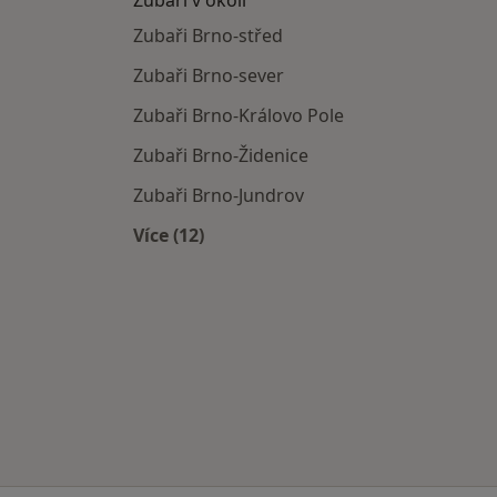
Zubaři v okolí
Zubaři Brno-střed
Zubaři Brno-sever
Zubaři Brno-Královo Pole
Zubaři Brno-Židenice
Zubaři Brno-Jundrov
Více (12)
Více v kategorii: Zubaři v okolí