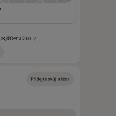
ní
 pojišťovnu
Detaily
adrese
Přidejte svůj názor