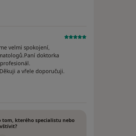
sme velmi spokojení,
matologů.Paní doktorka
 profesionál.
Děkuji a vřele doporučuji.
tom, kterého specialistu nebo
vštívit?