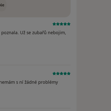
Ne
y poznala. Už se zubařů nebojim,
vá,nemám s ní žádné problémy