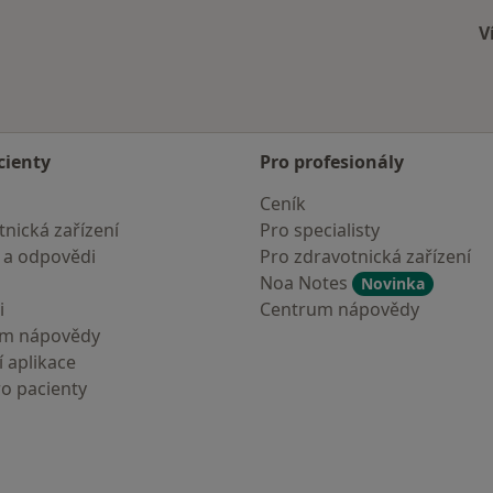
V
cienty
Pro profesionály
Ceník
nická zařízení
Pro specialisty
 a odpovědi
Pro zdravotnická zařízení
Noa Notes
Novinka
i
Centrum nápovědy
um nápovědy
 aplikace
ro pacienty