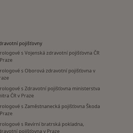
dravotní pojišťovny
rologové s Vojenská zdravotní pojišťovna ČR
 Praze
rologové s Oborová zdravotní pojišťovna v
raze
rologové s Zdravotní pojišťovna ministerstva
nitra ČR v Praze
rologové s Zaměstnanecká pojišťovna Škoda
 Praze
rologové s Revírní bratrská pokladna,
dravotní pojišťovna v Praze