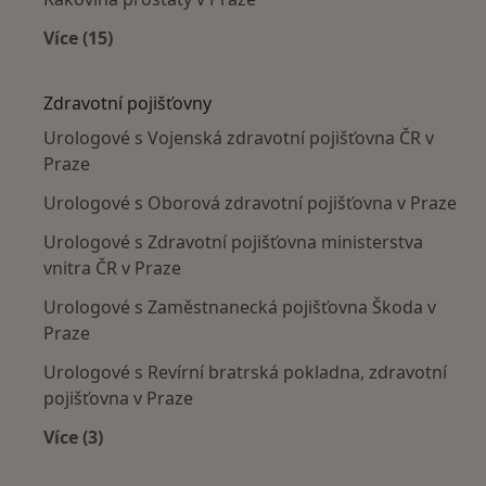
Více (15)
Více v kategorii: Nejčastěji léčené nemoci
Zdravotní pojišťovny
Urologové s Vojenská zdravotní pojišťovna ČR v
Praze
Urologové s Oborová zdravotní pojišťovna v Praze
Urologové s Zdravotní pojišťovna ministerstva
vnitra ČR v Praze
Urologové s Zaměstnanecká pojišťovna Škoda v
Praze
Urologové s Revírní bratrská pokladna, zdravotní
pojišťovna v Praze
Více (3)
Více v kategorii: Zdravotní pojišťovny