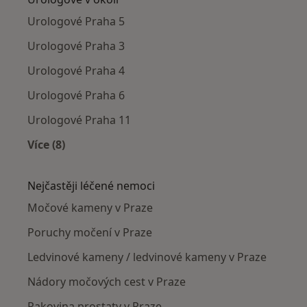
Urologové Praha 5
Urologové Praha 3
Urologové Praha 4
Urologové Praha 6
Urologové Praha 11
Více (8)
Více v kategorii: Urologové v okolí
Nejčastěji léčené nemoci
Močové kameny v Praze
Poruchy močení v Praze
Ledvinové kameny / ledvinové kameny v Praze
Nádory močových cest v Praze
Rakovina prostaty v Praze