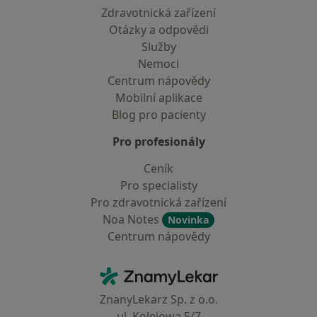
Zdravotnická zařízení
Otázky a odpovědi
Služby
Nemoci
Centrum nápovědy
Mobilní aplikace
Blog pro pacienty
Pro profesionály
Ceník
Pro specialisty
Pro zdravotnická zařízení
Noa Notes
Novinka
Centrum nápovědy
Kontakt
ZnamyLekar - Hlavní stránka
ZnanyLekarz Sp. z o.o.
ul. Kolejowa 5/7