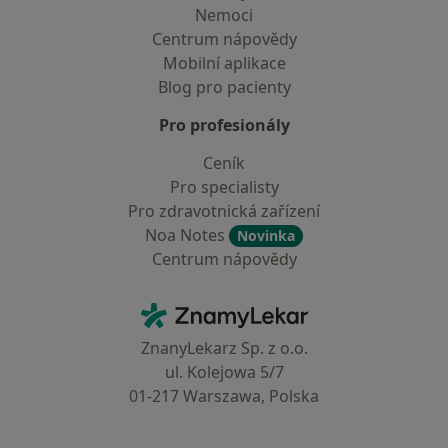
Nemoci
Centrum nápovědy
Mobilní aplikace
Blog pro pacienty
Pro profesionály
Ceník
Pro specialisty
Pro zdravotnická zařízení
Noa Notes
Novinka
Centrum nápovědy
Kontakt
ZnamyLekar - Hlavní stránka
ZnanyLekarz Sp. z o.o.
ul. Kolejowa 5/7
01-217 Warszawa, Polska