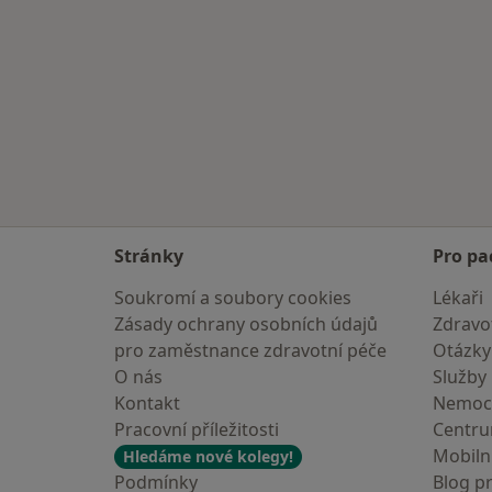
Stránky
Pro pa
Soukromí a soubory cookies
Lékaři
Zásady ochrany osobních údajů
Zdravot
pro zaměstnance zdravotní péče
Otázky
O nás
Služby
Kontakt
Nemoc
Pracovní příležitosti
Centr
Mobilní
Hledáme nové kolegy!
Podmínky
Blog p