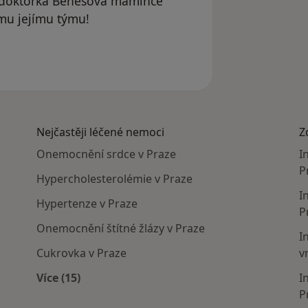
ní doktorka Benešová mamince
ému jejímu týmu!
 Eugénia Rozman
Nejčastěji léčené nemoci
Z
Onemocnění srdce v Praze
I
P
Hypercholesterolémie v Praze
I
Hypertenze v Praze
P
Onemocnění štítné žlázy v Praze
I
Cukrovka v Praze
v
Více (15)
I
Více v kategorii: Nejčastěji léčené nemoci
P