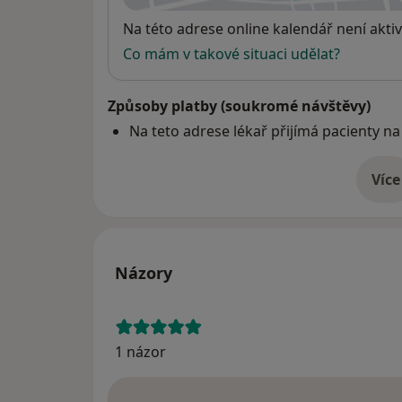
Dostupnost
Na této adrese online kalendář není aktiv
Co mám v takové situaci udělat?
Způsoby platby (soukromé návštěvy)
Na teto adrese lékař přijímá pacienty na
Více
o 
Názory
1 názor