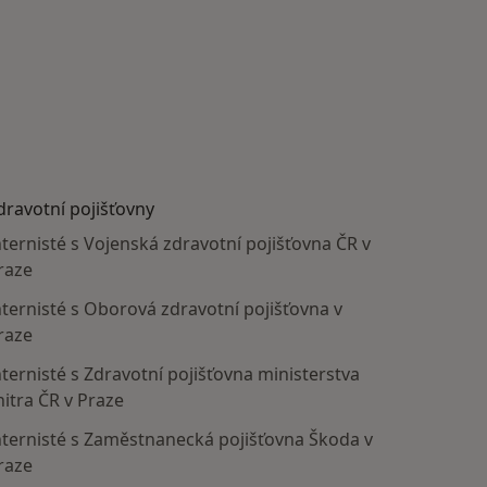
dravotní pojišťovny
nternisté s Vojenská zdravotní pojišťovna ČR v
raze
nternisté s Oborová zdravotní pojišťovna v
raze
nternisté s Zdravotní pojišťovna ministerstva
nitra ČR v Praze
nternisté s Zaměstnanecká pojišťovna Škoda v
raze