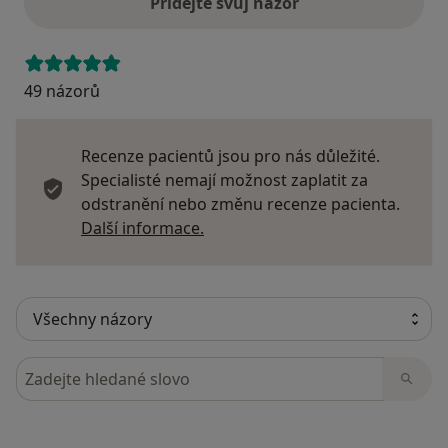
Přidejte svůj názor
49 názorů
Recenze pacientů jsou pro nás důležité.
Specialisté nemají možnost zaplatit za
odstranění nebo změnu recenze pacienta.
Další informace o názorech
Další informace.
Hledejte v názorech