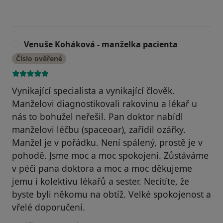
Venuše Koháková - manželka pacienta
V
Číslo ověřené
Vynikající specialista a vynikající člověk.
Manželovi diagnostikovali rakovinu a lékař u
nás to bohužel neřešil. Pan doktor nabídl
manželovi léčbu (spaceoar), zařídil ozářky.
Manžel je v pořádku. Není spálený, prostě je v
pohodě. Jsme moc a moc spokojeni. Zůstáváme
v péči pana doktora a moc a moc děkujeme
jemu i kolektivu lékařů a sester. Necítíte, že
byste byli někomu na obtíž. Velké spokojenost a
vřelé doporučení.