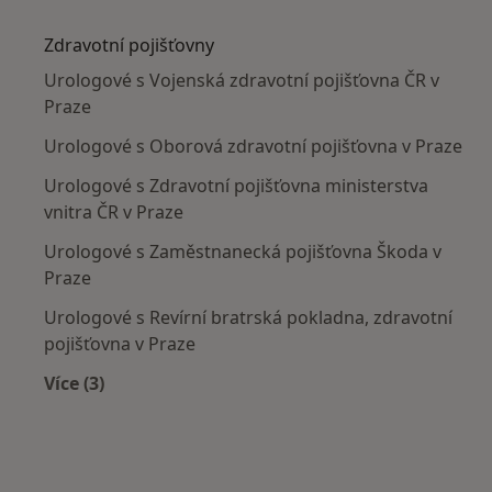
Více v kategorii: Nejčastěji léčené nemoci
Zdravotní pojišťovny
Urologové s Vojenská zdravotní pojišťovna ČR v
Praze
Urologové s Oborová zdravotní pojišťovna v Praze
Urologové s Zdravotní pojišťovna ministerstva
vnitra ČR v Praze
Urologové s Zaměstnanecká pojišťovna Škoda v
Praze
Urologové s Revírní bratrská pokladna, zdravotní
pojišťovna v Praze
Více (3)
Více v kategorii: Zdravotní pojišťovny