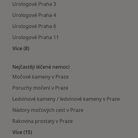
Urologové Praha 3
Urologové Praha 4
Urologové Praha 6
Urologové Praha 11
Více (8)
Více v kategorii: Urologové v okolí
Nejčastěji léčené nemoci
Močové kameny v Praze
Poruchy močení v Praze
Ledvinové kameny / ledvinové kameny v Praze
Nádory močových cest v Praze
Rakovina prostaty v Praze
Více (15)