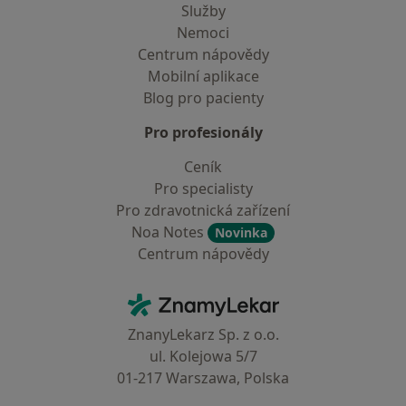
Služby
Nemoci
Centrum nápovědy
Mobilní aplikace
Blog pro pacienty
Pro profesionály
Ceník
Pro specialisty
Pro zdravotnická zařízení
Noa Notes
Novinka
Centrum nápovědy
Kontakt
ZnamyLekar - Hlavní stránka
ZnanyLekarz Sp. z o.o.
ul. Kolejowa 5/7
01-217 Warszawa, Polska