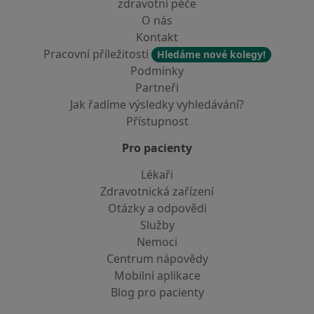
zdravotní péče
O nás
Kontakt
Pracovní příležitosti
Hledáme nové kolegy!
Podmínky
Partneři
Jak řadíme výsledky vyhledávání?
Přístupnost
Pro pacienty
Lékaři
Zdravotnická zařízení
Otázky a odpovědi
Služby
Nemoci
Centrum nápovědy
Mobilní aplikace
Blog pro pacienty