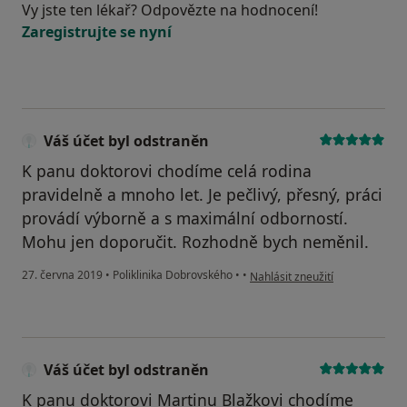
Vy jste ten lékař? Odpovězte na hodnocení!
Zaregistrujte se nyní
Váš účet byl odstraněn
K panu doktorovi chodíme celá rodina
pravidelně a mnoho let. Je pečlivý, přesný, práci
provádí výborně a s maximální odborností.
Mohu jen doporučit. Rozhodně bych neměnil.
podle názoru uživatele Váš úče
27. června 2019
•
Poliklinika Dobrovského
•
•
Nahlásit zneužití
Váš účet byl odstraněn
K panu doktorovi Martinu Blažkovi chodíme