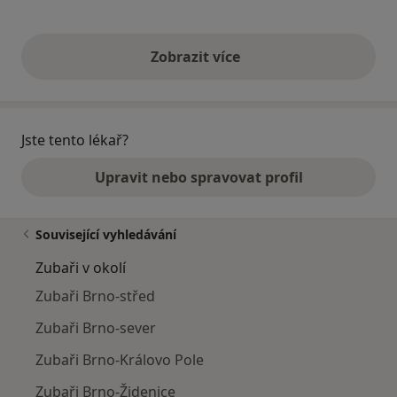
Zobrazit více
výše uvedené názory
Jste tento lékař?
Upravit nebo spravovat profil
Související vyhledávání
Zubaři v okolí
Zubaři Brno-střed
Zubaři Brno-sever
Zubaři Brno-Královo Pole
Zubaři Brno-Židenice