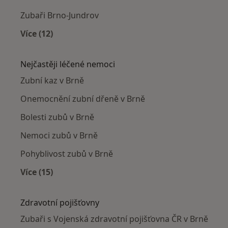
Zubaři Brno-Jundrov
Více (12)
Více v kategorii: Zubaři v okolí
Nejčastěji léčené nemoci
Zubní kaz v Brně
Onemocnění zubní dřeně v Brně
Bolesti zubů v Brně
Nemoci zubů v Brně
Pohyblivost zubů v Brně
Více (15)
Více v kategorii: Nejčastěji léčené nemoci
Zdravotní pojišťovny
Zubaři s Vojenská zdravotní pojišťovna ČR v Brně