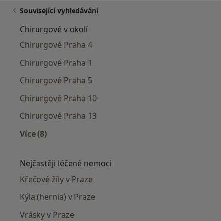
Související vyhledávání
Chirurgové v okolí
Chirurgové Praha 4
Chirurgové Praha 1
Chirurgové Praha 5
Chirurgové Praha 10
Chirurgové Praha 13
Více (8)
Více v kategorii: Chirurgové v okolí
Nejčastěji léčené nemoci
Křečové žíly v Praze
Kýla (hernia) v Praze
Vrásky v Praze