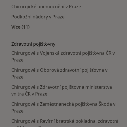
Chirurgické onemocnění v Praze
Podkožní nádory v Praze
Více (11)
Více v kategorii: Nejčastěji léčené nemoci
Zdravotní pojišťovny
Chirurgové s Vojenská zdravotní pojišťovna ČR v
Praze
Chirurgové s Oborová zdravotní pojišťovna v
Praze
Chirurgové s Zdravotní pojišťovna ministerstva
vnitra ČR v Praze
Chirurgové s Zaměstnanecká pojišťovna Škoda v
Praze
Chirurgové s Revírní bratrská pokladna, zdravotní