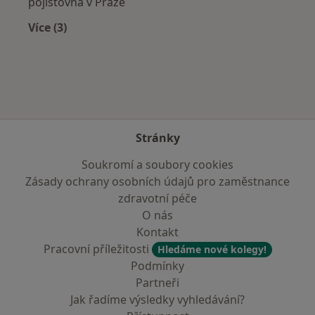
pojišťovna v Praze
Více (3)
Více v kategorii: Zdravotní pojišťovny
Stránky
Soukromí a soubory cookies
Zásady ochrany osobních údajů pro zaměstnance
zdravotní péče
O nás
Kontakt
Pracovní příležitosti
Hledáme nové kolegy!
Podmínky
Partneři
Jak řadíme výsledky vyhledávání?