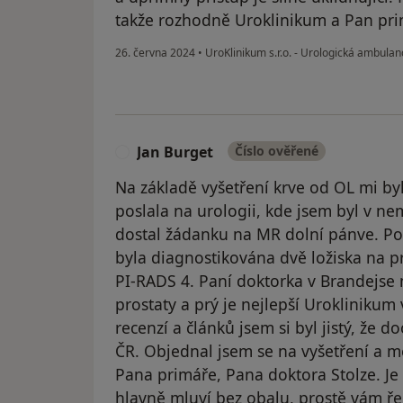
takže rozhodně Uroklinikum a Pan primář
26. června 2024
•
UroKlinikum s.r.o. - Urologická ambula
Jan Burget
Číslo ověřené
J
Na základě vyšetření krve od OL mi by
poslala na urologii, kde jsem byl v n
dostal žádanku na MR dolní pánve. P
byla diagnostikována dvě ložiska na p
PI-RADS 4. Paní doktorka v Brandejse 
prostaty a prý je nejlepší Uroklinikum
recenzí a článků jsem si byl jistý, že 
ČR. Objednal jsem se na vyšetření a měl
Pana primáře, Pana doktora Stolze. Je
hlavně mluví bez obalu, prostě vám řek