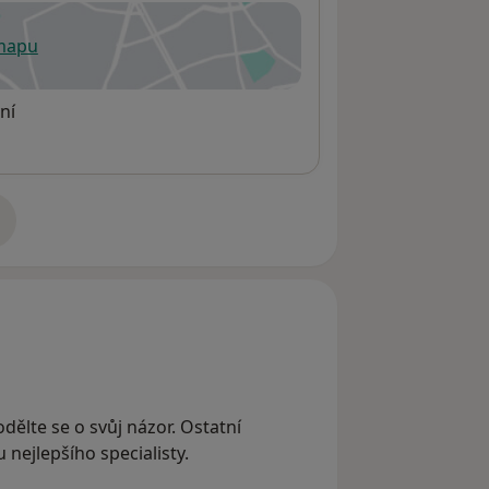
 mapu
 otevře v nové záložce
ní
adrese
odělte se o svůj názor. Ostatní
nejlepšího specialisty.