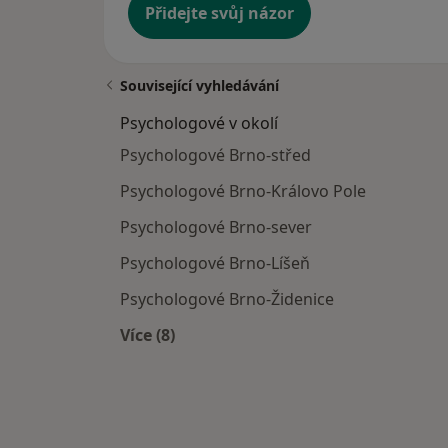
Přidejte svůj názor
Související vyhledávání
Psychologové v okolí
Psychologové Brno-střed
Psychologové Brno-Královo Pole
Psychologové Brno-sever
Psychologové Brno-Líšeň
Psychologové Brno-Židenice
Více (8)
Více v kategorii: Psychologové v okolí