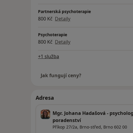
Partnerská psychoterapie
800 Kč
Detaily
Psychoterapie
800 Kč
Detaily
+1 služba
Jak fungují ceny?
Adresa
Mgr. Johana Hadašová - psycholog
poradenství
Příkop 27/2a,
Brno-střed
,
Brno
602 00