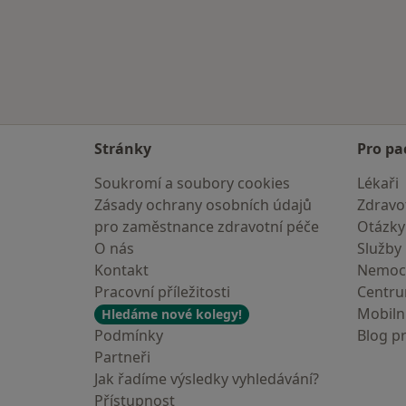
Stránky
Pro pa
Soukromí a soubory cookies
Lékaři
Zásady ochrany osobních údajů
Zdravot
pro zaměstnance zdravotní péče
Otázky
O nás
Služby
Kontakt
Nemoc
Pracovní příležitosti
Centr
Mobilní
Hledáme nové kolegy!
Podmínky
Blog p
Partneři
Jak řadíme výsledky vyhledávání?
Přístupnost