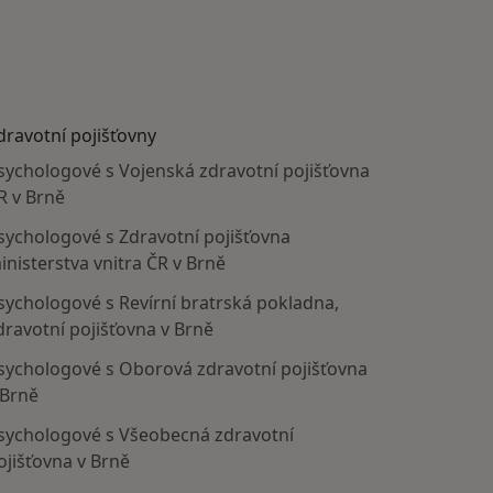
dravotní pojišťovny
sychologové s Vojenská zdravotní pojišťovna
R v Brně
sychologové s Zdravotní pojišťovna
inisterstva vnitra ČR v Brně
sychologové s Revírní bratrská pokladna,
dravotní pojišťovna v Brně
sychologové s Oborová zdravotní pojišťovna
 Brně
sychologové s Všeobecná zdravotní
ojišťovna v Brně