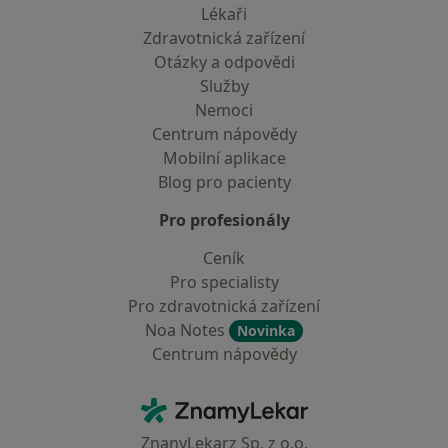
Lékaři
Zdravotnická zařízení
Otázky a odpovědi
Služby
Nemoci
Centrum nápovědy
Mobilní aplikace
Blog pro pacienty
Pro profesionály
Ceník
Pro specialisty
Pro zdravotnická zařízení
Noa Notes
Novinka
Centrum nápovědy
Kontakt
ZnamyLekar - Hlavní stránka
ZnanyLekarz Sp. z o.o.