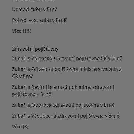
Nemoci zubů v Brně
Pohyblivost zubů v Brně
Více (15)
Více v kategorii: Nejčastěji léčené nemoci
Zdravotní pojišťovny
Zubaři s Vojenská zdravotní pojišťovna ČR v Brně
Zubaři s Zdravotní pojišťovna ministerstva vnitra
ČR v Brně
Zubaři s Revírní bratrská pokladna, zdravotní
pojišťovna v Brně
Zubaři s Oborová zdravotní pojišťovna v Brně
Zubaři s Všeobecná zdravotní pojišťovna v Brně
Více (3)
Více v kategorii: Zdravotní pojišťovny