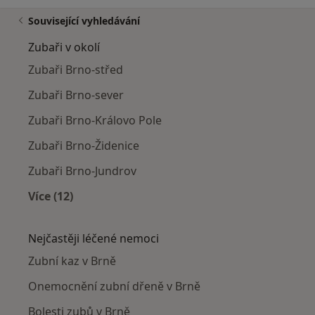
Související vyhledávání
Zubaři v okolí
Zubaři Brno-střed
Zubaři Brno-sever
Zubaři Brno-Královo Pole
Zubaři Brno-Židenice
Zubaři Brno-Jundrov
Více (12)
Více v kategorii: Zubaři v okolí
Nejčastěji léčené nemoci
Zubní kaz v Brně
Onemocnění zubní dřeně v Brně
Bolesti zubů v Brně