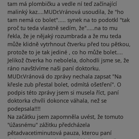
tam má plombičku a vedle ní teď začínající
malinký kaz....MUDr.Vránová usoudila, že "ho
tam nemá co bolet"..... synek na to podotkl "tak
proč tu teda vlastně sedím, že".....na to mu
řekla, že je nějaký rozumbrada a že mu teda
může klidně vytrhnout čtverku před tou pětkou,
protože to je tak jediné , co ho může bolet....
Jelikož čtverka ho nebolela, dohodli jsme se, že
ráno navštívíme naši paní doktorku.
MUDr.Vránová do zprávy nechala zapsat "Na
křesle zub přestal bolet, odmítá ošetření". O
podpis této zprávy jsem si musela říct, paní
doktorka chvíli dokonce váhala, než se
podepsala!!!!
Na začátku jsem zapomněla uvést, že tomuto
"úžasnému" zážitku předcházela
pětadvacetiminutová pauza, kterou paní