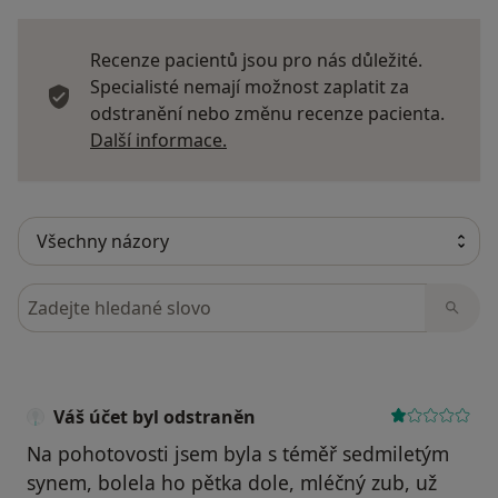
Recenze pacientů jsou pro nás důležité.
Specialisté nemají možnost zaplatit za
odstranění nebo změnu recenze pacienta.
Další informace o názorech
Další informace.
Hledejte v názorech
Váš účet byl odstraněn
Na pohotovosti jsem byla s téměř sedmiletým
synem, bolela ho pětka dole, mléčný zub, už