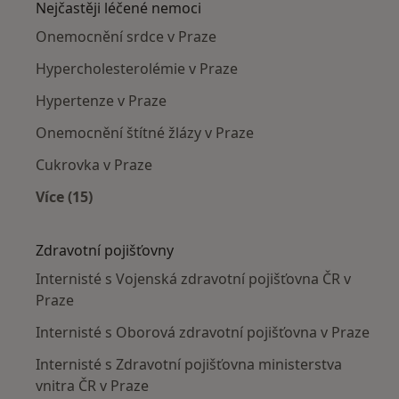
Nejčastěji léčené nemoci
Onemocnění srdce v Praze
Hypercholesterolémie v Praze
Hypertenze v Praze
Onemocnění štítné žlázy v Praze
Cukrovka v Praze
Více (15)
Více v kategorii: Nejčastěji léčené nemoci
Zdravotní pojišťovny
Internisté s Vojenská zdravotní pojišťovna ČR v
Praze
Internisté s Oborová zdravotní pojišťovna v Praze
Internisté s Zdravotní pojišťovna ministerstva
vnitra ČR v Praze