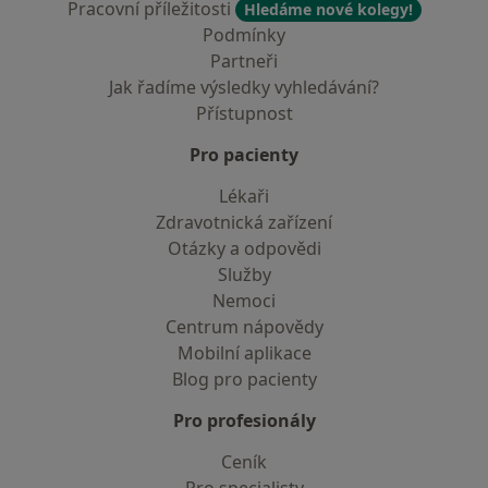
Pracovní příležitosti
Hledáme nové kolegy!
Podmínky
Partneři
Jak řadíme výsledky vyhledávání?
Přístupnost
Pro pacienty
Lékaři
Zdravotnická zařízení
Otázky a odpovědi
Služby
Nemoci
Centrum nápovědy
Mobilní aplikace
Blog pro pacienty
Pro profesionály
Ceník