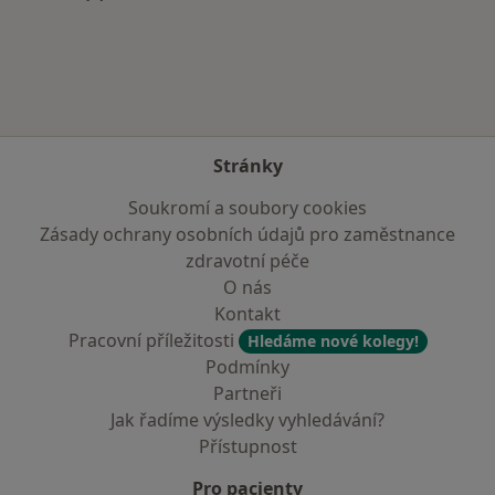
Více v kategorii: Zdravotní pojišťovny
Stránky
Soukromí a soubory cookies
Zásady ochrany osobních údajů pro zaměstnance
zdravotní péče
O nás
Kontakt
Pracovní příležitosti
Hledáme nové kolegy!
Podmínky
Partneři
Jak řadíme výsledky vyhledávání?
Přístupnost
Pro pacienty