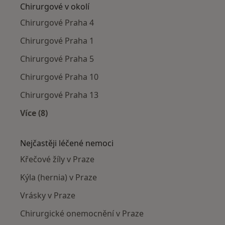
Chirurgové v okolí
Chirurgové Praha 4
Chirurgové Praha 1
Chirurgové Praha 5
Chirurgové Praha 10
Chirurgové Praha 13
Více (8)
Více v kategorii: Chirurgové v okolí
Nejčastěji léčené nemoci
Křečové žíly v Praze
Kýla (hernia) v Praze
Vrásky v Praze
Chirurgické onemocnění v Praze