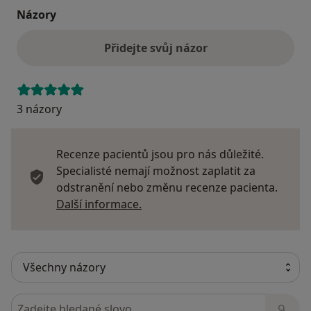
Názory
Přidejte svůj názor
3 názory
Recenze pacientů jsou pro nás důležité.
Specialisté nemají možnost zaplatit za
odstranění nebo změnu recenze pacienta.
Další informace o názorech
Další informace.
Hledejte v názorech