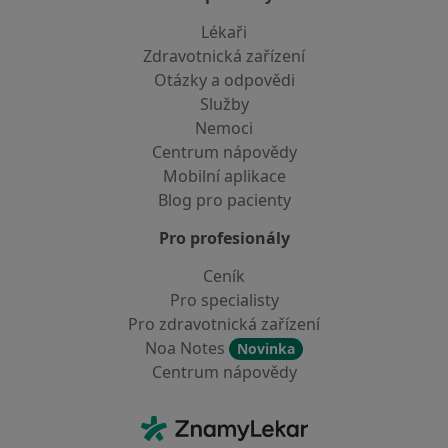
Lékaři
Zdravotnická zařízení
Otázky a odpovědi
Služby
Nemoci
Centrum nápovědy
Mobilní aplikace
Blog pro pacienty
Pro profesionály
Ceník
Pro specialisty
Pro zdravotnická zařízení
Noa Notes
Novinka
Centrum nápovědy
Kontakt
ZnamyLekar - Hlavní stránka