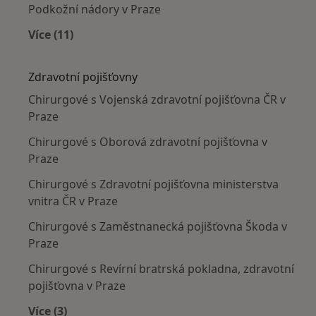
Podkožní nádory v Praze
Více (11)
Více v kategorii: Nejčastěji léčené nemoci
Zdravotní pojišťovny
Chirurgové s Vojenská zdravotní pojišťovna ČR v
Praze
Chirurgové s Oborová zdravotní pojišťovna v
Praze
Chirurgové s Zdravotní pojišťovna ministerstva
vnitra ČR v Praze
Chirurgové s Zaměstnanecká pojišťovna Škoda v
Praze
Chirurgové s Revírní bratrská pokladna, zdravotní
pojišťovna v Praze
Více (3)