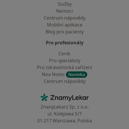
Služby
Nemoci
Centrum nápovědy
Mobilní aplikace
Blog pro pacienty
Pro profesionály
Ceník
Pro specialisty
Pro zdravotnická zařízení
Noa Notes
Novinka
Centrum nápovědy
Kontakt
ZnamyLekar - Hlavní stránka
ZnanyLekarz Sp. z o.o.
ul. Kolejowa 5/7
01-217 Warszawa, Polska