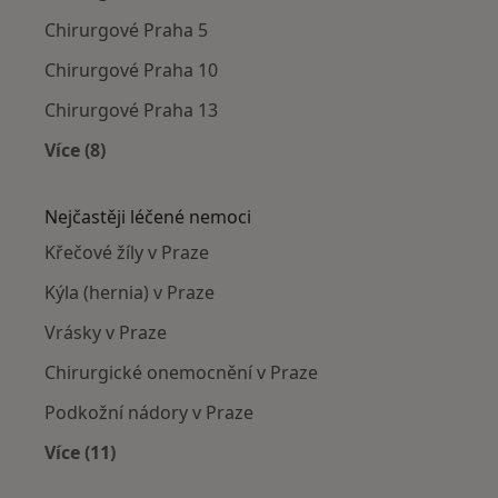
Chirurgové Praha 5
Chirurgové Praha 10
Chirurgové Praha 13
Více (8)
Více v kategorii: Chirurgové v okolí
Nejčastěji léčené nemoci
Křečové žíly v Praze
Kýla (hernia) v Praze
Vrásky v Praze
Chirurgické onemocnění v Praze
Podkožní nádory v Praze
Více (11)
Více v kategorii: Nejčastěji léčené nemoci