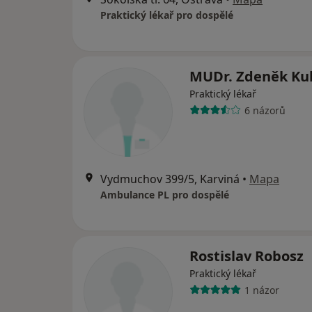
Praktický lékař pro dospělé
MUDr. Zdeněk Ku
Praktický lékař
6 názorů
Vydmuchov 399/5, Karviná
•
Mapa
Ambulance PL pro dospělé
Rostislav Robosz
Praktický lékař
1 názor