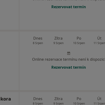
Rezervovat termín
Dnes
Zítra
Po
Út
8 Srpen
9 Srpen
10 Srpen
11 Srpe
Online rezervace termínu není k dispozic
Rezervovat termín
ikora
Dnes
Zítra
Po
Út
8 Srpen
9 Srpen
10 Srpen
11 Srpe