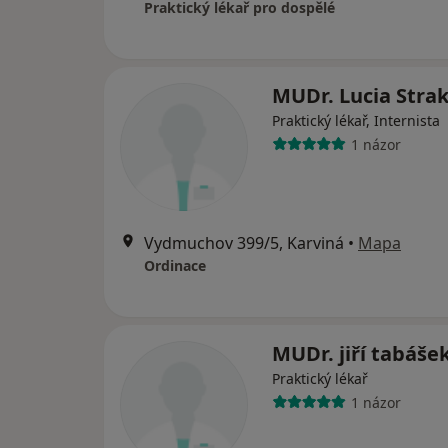
Praktický lékař pro dospělé
MUDr. Lucia Stra
Praktický lékař, Internista
1 názor
Vydmuchov 399/5, Karviná
•
Mapa
Ordinace
MUDr. jiří tabáše
Praktický lékař
1 názor