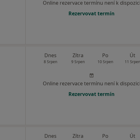
Online rezervace termínu není k dispozic
Rezervovat termín
Dnes
Zítra
Po
Út
8 Srpen
9 Srpen
10 Srpen
11 Srpe
Online rezervace termínu není k dispozic
Rezervovat termín
Dnes
Zítra
Po
Út