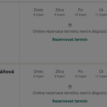
Dnes
Zítra
Po
Út
8 Srpen
9 Srpen
10 Srpen
11 Srpe
Online rezervace termínu není k dispozic
Rezervovat termín
ráňová
Dnes
Zítra
Po
Út
8 Srpen
9 Srpen
10 Srpen
11 Srpe
Online rezervace termínu není k dispozic
Rezervovat termín