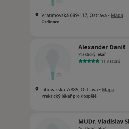
Vratimovská 689/117, Ostrava
•
Mapa
Ordinace
Alexander Daniš
Praktický lékař
11 názorů
Lihovarská 7/885, Ostrava
•
Mapa
Praktický lékař pro dospělé
MUDr. Vladislav S
Praktický lékař