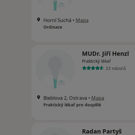
Horní Suchá
•
Mapa
Ordinace
MUDr. Jiří Henzl
Praktický lékař
23 názorů
Bieblova 2, Ostrava
•
Mapa
Praktický lékař pro dospělé
Radan Partyš