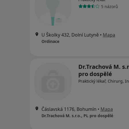
5 názorů
U Školky 432, Dolní Lutyně
•
Mapa
Ordinace
Dr.Trachová M. s.r
pro dospělé
Praktický lékař, Chirurg, I
Čáslavská 1176, Bohumín
•
Mapa
Dr.Trachová M. s.r.o., PL pro dospělé