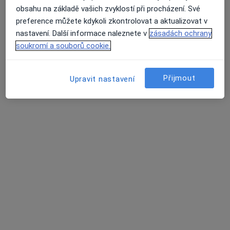
obsahu na základě vašich zvyklostí při procházení. Své
Odborný lékař alergologie
preference můžete kdykoli zkontrolovat a aktualizovat v
Tento specialista nenabízí online rezervaci termínu na této adrese.
nastavení. Další informace naleznete v
zásadách ochrany
soukromí a souborů cookie.
Rezervovat termín
Přijmout
Upravit nastavení
Ingrid Richterová
Alergolog, Internista
24 názorů
Dělnická 24a/1485, Havířov
•
Mapa
Odborný lékař alergologie a imunologie